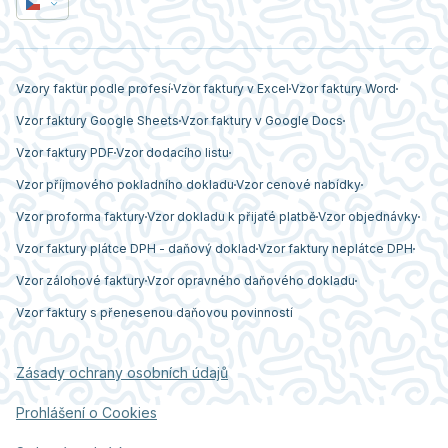
Vzory faktur podle profesí
Vzor faktury v Excel
Vzor faktury Word
Vzor faktury Google Sheets
Vzor faktury v Google Docs
Vzor faktury PDF
Vzor dodacího listu
Vzor příjmového pokladního dokladu
Vzor cenové nabídky
Vzor proforma faktury
Vzor dokladu k přijaté platbě
Vzor objednávky
Vzor faktury plátce DPH - daňový doklad
Vzor faktury neplátce DPH
Vzor zálohové faktury
Vzor opravného daňového dokladu
Vzor faktury s přenesenou daňovou povinností
Zásady ochrany osobních údajů
Prohlášení o Cookies