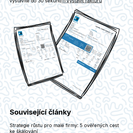
vystavíte do
30 sekund
Vystavit fakturu
Související články
Strategie růstu pro malé firmy: 5 ověřených cest
ke škálování