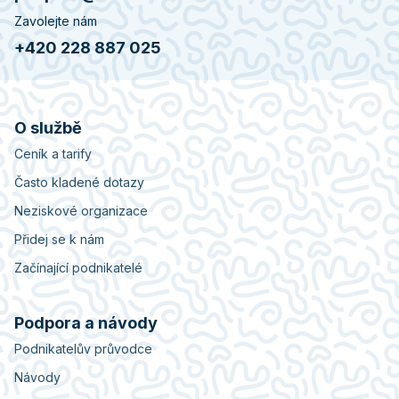
Zavolejte nám
+420 228 887 025
O službě
Ceník a tarify
Často kladené dotazy
Neziskové organizace
Přidej se k nám
Začínající podnikatelé
Podpora a návody
Podnikatelův průvodce
Návody