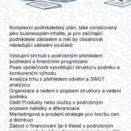
Komplexní podnikatelský plán, také označovaný
jako businessplan inhalte, je pro začínající
podnikatele základem a měl by obsahovat
následující základní součásti:
Výstupní shrnutí
s podrobným přehledem
podnikání a finančními prognózami
Popis společnosti
vysvětlující strukturu podniku a
konkurenční výhodu
Analýza trhu
s přehledem odvětví a SWOT
analýzou
Organizace a vedení
s popisem struktury a vedení
podniku
Oddíl
Produkty nebo služby
s podrobným
popisem nabídky a diferenciace
Marketingová a prodejní strategie
pro tvorbu cen
a distribuci
Žádost o financování
(je-li třeba) s podrobným