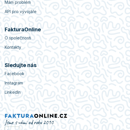
Mám problém
API pro vývojáře
FakturaOnline
O společnosti
Kontakty
Sledujte nás
Facebook
Instagram
LinkedIn
Jsme s vámi od roku 2010