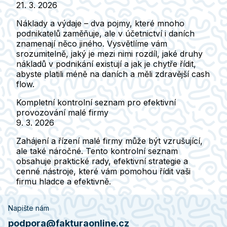
21. 3. 2026
Náklady a výdaje – dva pojmy, které mnoho
podnikatelů zaměňuje, ale v účetnictví i daních
znamenají něco jiného. Vysvětlíme vám
srozumitelně, jaký je mezi nimi rozdíl, jaké druhy
nákladů v podnikání existují a jak je chytře řídit,
abyste platili méně na daních a měli zdravější cash
flow.
Kompletní kontrolní seznam pro efektivní
provozování malé firmy
9. 3. 2026
Zahájení a řízení malé firmy může být vzrušující,
ale také náročné. Tento kontrolní seznam
obsahuje praktické rady, efektivní strategie a
cenné nástroje, které vám pomohou řídit vaši
firmu hladce a efektivně.
Napište nám
podpora@fakturaonline.cz