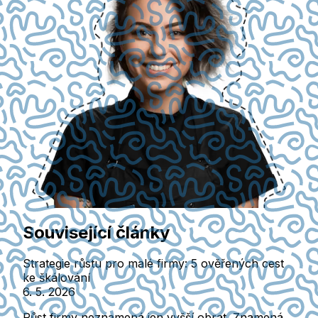
Související články
Strategie růstu pro malé firmy: 5 ověřených cest
ke škálování
6. 5. 2026
Růst firmy neznamená jen vyšší obrat. Znamená