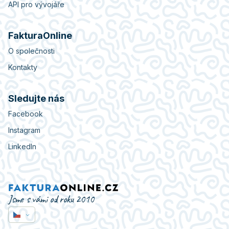
API pro vývojáře
FakturaOnline
O společnosti
Kontakty
Sledujte nás
Facebook
Instagram
LinkedIn
Jsme s vámi od roku 2010