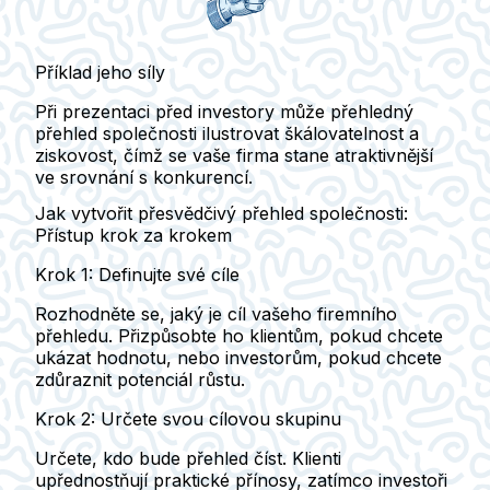
Příklad jeho síly
Při prezentaci před investory může přehledný
přehled společnosti ilustrovat škálovatelnost a
ziskovost, čímž se vaše firma stane atraktivnější
ve srovnání s konkurencí.
Jak vytvořit přesvědčivý přehled společnosti:
Přístup krok za krokem
Krok 1: Definujte své cíle
Rozhodněte se, jaký je cíl vašeho firemního
přehledu. Přizpůsobte ho klientům, pokud chcete
ukázat hodnotu, nebo investorům, pokud chcete
zdůraznit potenciál růstu.
Krok 2: Určete svou cílovou skupinu
Určete, kdo bude přehled číst. Klienti
upřednostňují praktické přínosy, zatímco investoři