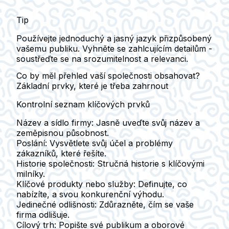
Tip
Používejte jednoduchý a jasný jazyk přizpůsobený
vašemu publiku. Vyhněte se zahlcujícím detailům -
soustřeďte se na srozumitelnost a relevanci.
Co by měl přehled vaší společnosti obsahovat?
Základní prvky, které je třeba zahrnout
Kontrolní seznam klíčových prvků
Název a sídlo firmy:
Jasně uveďte svůj název a
zeměpisnou působnost.
Poslání:
Vysvětlete svůj účel a problémy
zákazníků, které řešíte.
Historie společnosti:
Stručná historie s klíčovými
milníky.
Klíčové produkty nebo služby:
Definujte, co
nabízíte, a svou konkurenční výhodu.
Jedinečné odlišnosti:
Zdůrazněte, čím se vaše
firma odlišuje.
Cílový trh:
Popište své publikum a oborové