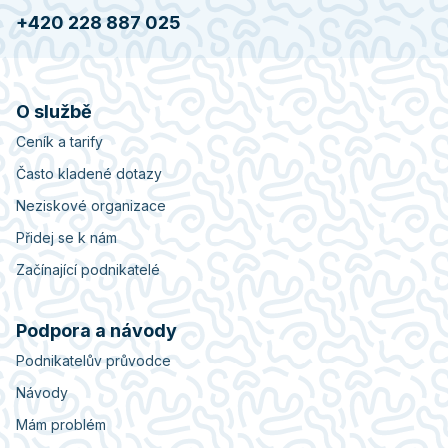
+420 228 887 025
O službě
Ceník a tarify
Často kladené dotazy
Neziskové organizace
Přidej se k nám
Začínající podnikatelé
Podpora a návody
Podnikatelův průvodce
Návody
Mám problém