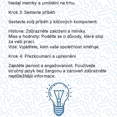
hledají metriky a umístění na trhu.
Krok 3: Sestavte příběh
Sestavte svůj příběh z klíčových komponent:
Historie:
Zdůrazněte založení a milníky.
Mise a hodnoty:
Podělte se o důvody, které stojí
za vaší prací.
Vize:
Vyjádřete, kam vaše společnost směřuje.
Krok 4: Přezkoumání a upřesnění
Zajistěte jasnost a angažovanost. Používejte
stručný jazyk bez žargonu a zároveň zdůrazněte
nejdůležitější informace.