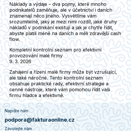
Náklady a výdaje – dva pojmy, které mnoho
podnikatelů zaměňuje, ale v účetnictví i daních
znamenají něco jiného. Vysvětlíme vám
srozumitelně, jaký je mezi nimi rozdíl, jaké druhy
nákladů v podnikání existují a jak je chytře řídit,
abyste platili méně na daních a měli zdravější cash
flow.
Kompletní kontrolní seznam pro efektivní
provozování malé firmy
9. 3. 2026
Zahájení a řízení malé firmy může být vzrušující,
ale také náročné. Tento kontrolní seznam
obsahuje praktické rady, efektivní strategie a
cenné nástroje, které vám pomohou řídit vaši
firmu hladce a efektivně.
Napište nám
podpora@fakturaonline.cz
Zavolejte nám