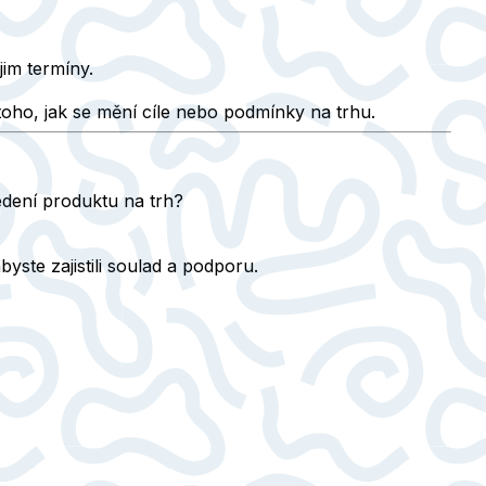
jim termíny.
 toho, jak se mění cíle nebo podmínky na trhu.
edení produktu na trh?
te zajistili soulad a podporu.