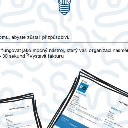
tomu, abyste zůstali přizpůsobiví.
 fungovat jako mocný nástroj, který vaši organizaci nasmě
do
30 sekund
Vystavit fakturu