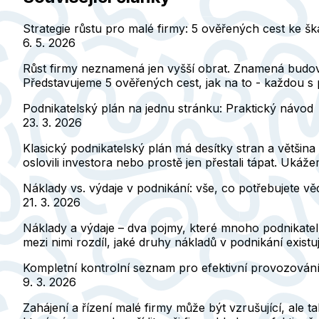
Strategie růstu pro malé firmy: 5 ověřených cest ke šk
6. 5. 2026
Růst firmy neznamená jen vyšší obrat. Znamená budovat
Představujeme 5 ověřených cest, jak na to - každou s 
Podnikatelský plán na jednu stránku: Praktický návod
23. 3. 2026
Klasický podnikatelský plán má desítky stran a většina 
oslovili investora nebo prostě jen přestali tápat. Ukáž
Náklady vs. výdaje v podnikání: vše, co potřebujete vě
21. 3. 2026
Náklady a výdaje – dva pojmy, které mnoho podnikatelů
mezi nimi rozdíl, jaké druhy nákladů v podnikání existují
Kompletní kontrolní seznam pro efektivní provozování
9. 3. 2026
Zahájení a řízení malé firmy může být vzrušující, ale 