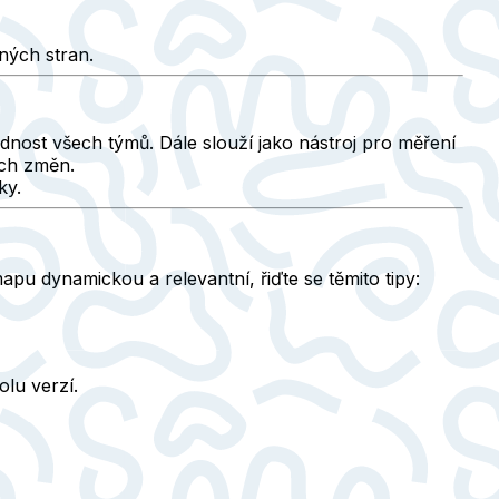
ných stran.
ědnost všech týmů. Dále slouží jako nástroj pro měření
ích změn.
ky.
mapu dynamickou a relevantní, řiďte se těmito tipy:
olu verzí.