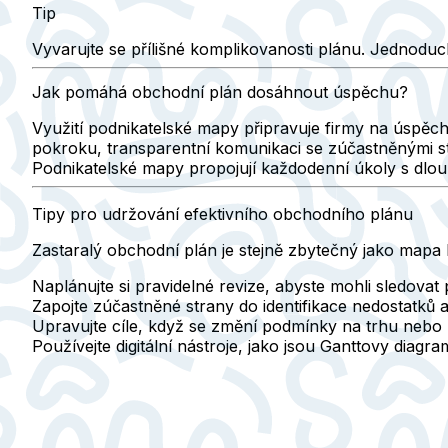
Tip
Vyvarujte se přílišné komplikovanosti plánu. Jednoduc
Jak pomáhá obchodní plán dosáhnout úspěchu?
Využití podnikatelské mapy připravuje firmy na úspěch 
pokroku, transparentní komunikaci se zúčastněnými s
Podnikatelské mapy propojují každodenní úkoly s dlo
Tipy pro udržování efektivního obchodního plánu
Zastaralý obchodní plán je stejně zbytečný jako mapa k 
Naplánujte si pravidelné revize, abyste mohli sledovat
Zapojte zúčastněné strany do identifikace nedostatků a 
Upravujte cíle, když se změní podmínky na trhu nebo p
Používejte digitální nástroje, jako jsou Ganttovy diag