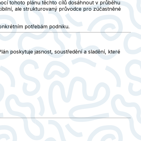
 pomocí tohoto plánu těchto cílů dosáhnout v průběhu
xibilní, ale strukturovaný průvodce pro zúčastněné
 konkrétním potřebám podniku.
án poskytuje jasnost, soustředění a sladění, které