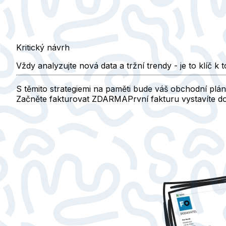
Kritický návrh
Vždy analyzujte nová data a tržní trendy - je to klíč k 
S těmito strategiemi na paměti bude váš obchodní plán
Začněte fakturovat ZDARMA
První fakturu vystavíte 