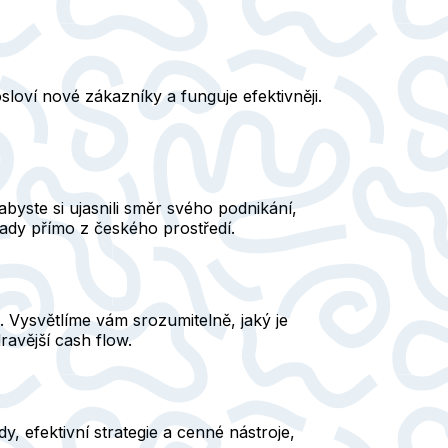
loví nové zákazníky a funguje efektivněji.
abyste si ujasnili směr svého podnikání,
klady přímo z českého prostředí.
. Vysvětlíme vám srozumitelně, jaký je
dravější cash flow.
, efektivní strategie a cenné nástroje,