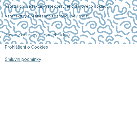
Vzor zálohové faktury
Vzor opravného daňového dokladu
Vzor faktury s přenesenou daňovou povinností
Zásady ochrany osobních údajů
Prohlášení o Cookies
Smluvní podmínky