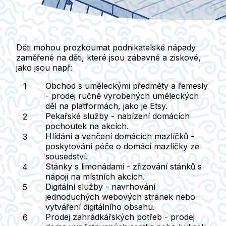
Děti mohou prozkoumat podnikatelské nápady
zaměřené na děti, které jsou zábavné a ziskové,
jako jsou např:
Obchod s uměleckými předměty a řemesly
- prodej ručně vyrobených uměleckých
děl na platformách, jako je Etsy.
Pekařské služby
- nabízení domácích
pochoutek na akcích.
Hlídání a venčení domácích mazlíčků
-
poskytování péče o domácí mazlíčky ze
sousedství.
Stánky s limonádami
- zřizování stánků s
nápoji na místních akcích.
Digitální služby
- navrhování
jednoduchých webových stránek nebo
vytváření digitálního obsahu.
Prodej zahrádkářských potřeb
- prodej