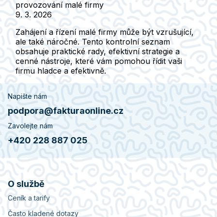
provozování malé firmy
9. 3. 2026
Zahájení a řízení malé firmy může být vzrušující,
ale také náročné. Tento kontrolní seznam
obsahuje praktické rady, efektivní strategie a
cenné nástroje, které vám pomohou řídit vaši
firmu hladce a efektivně.
Napište nám
podpora@fakturaonline.cz
Zavolejte nám
+420 228 887 025
O službě
Ceník a tarify
Často kladené dotazy