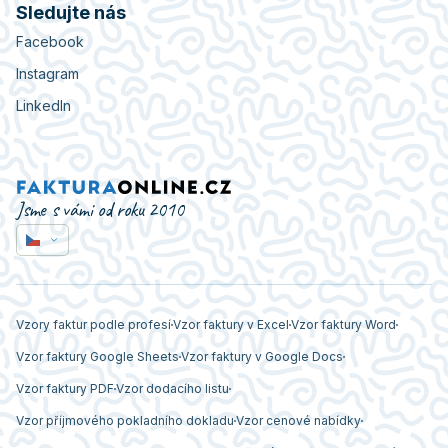
Sledujte nás
Facebook
Instagram
LinkedIn
Jsme s vámi od roku 2010
Vzory faktur podle profesí
Vzor faktury v Excel
Vzor faktury Word
Vzor faktury Google Sheets
Vzor faktury v Google Docs
Vzor faktury PDF
Vzor dodacího listu
Vzor příjmového pokladního dokladu
Vzor cenové nabídky