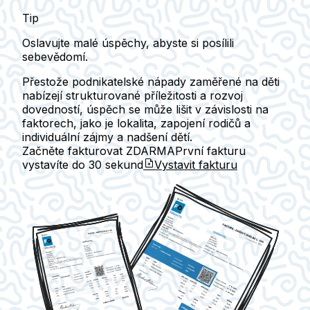
Tip
Oslavujte malé úspěchy, abyste si posílili
sebevědomí.
Přestože podnikatelské nápady zaměřené na děti
nabízejí strukturované příležitosti a rozvoj
dovedností, úspěch se může lišit v závislosti na
faktorech, jako je lokalita, zapojení rodičů a
individuální zájmy a nadšení dětí.
Začněte fakturovat ZDARMA
První fakturu
vystavíte do
30 sekund
Vystavit fakturu