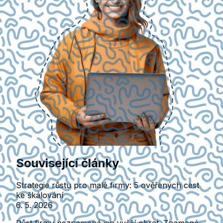
Související články
Strategie růstu pro malé firmy: 5 ověřených cest
ke škálování
6. 5. 2026
Růst firmy neznamená jen vyšší obrat. Znamená