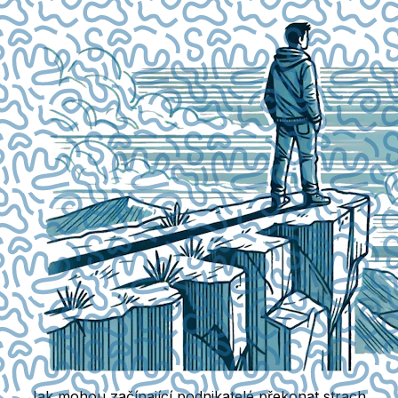
Jak mohou začínající podnikatelé překonat strach