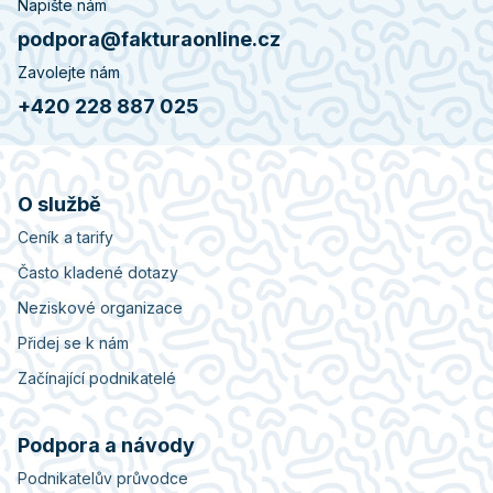
Napište nám
podpora@fakturaonline.cz
Zavolejte nám
+420 228 887 025
O službě
Ceník a tarify
Často kladené dotazy
Neziskové organizace
Přidej se k nám
Začínající podnikatelé
Podpora a návody
Podnikatelův průvodce