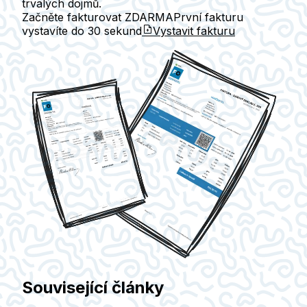
trvalých dojmů.
Začněte fakturovat ZDARMA
První fakturu
vystavíte do
30 sekund
Vystavit fakturu
Související články