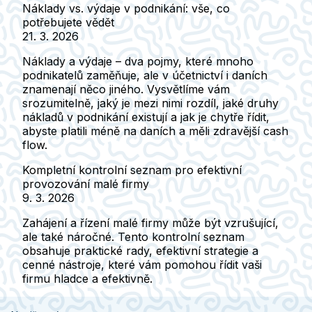
Náklady vs. výdaje v podnikání: vše, co
potřebujete vědět
21. 3. 2026
Náklady a výdaje – dva pojmy, které mnoho
podnikatelů zaměňuje, ale v účetnictví i daních
znamenají něco jiného. Vysvětlíme vám
srozumitelně, jaký je mezi nimi rozdíl, jaké druhy
nákladů v podnikání existují a jak je chytře řídit,
abyste platili méně na daních a měli zdravější cash
flow.
Kompletní kontrolní seznam pro efektivní
provozování malé firmy
9. 3. 2026
Zahájení a řízení malé firmy může být vzrušující,
ale také náročné. Tento kontrolní seznam
obsahuje praktické rady, efektivní strategie a
cenné nástroje, které vám pomohou řídit vaši
firmu hladce a efektivně.