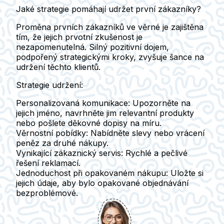
Jaké strategie pomáhají udržet první zákazníky?
Proměna prvních zákazníků ve věrné je zajištěna
tím, že jejich prvotní zkušenost je
nezapomenutelná. Silný pozitivní dojem,
podpořený strategickými kroky, zvyšuje šance na
udržení těchto klientů.
Strategie udržení:
Personalizovaná komunikace
: Upozorněte na
jejich jméno, navrhněte jim relevantní produkty
nebo pošlete děkovné dopisy na míru.
Věrnostní pobídky
: Nabídněte slevy nebo vrácení
peněz za druhé nákupy.
Vynikající zákaznický servis
: Rychlé a pečlivé
řešení reklamací.
Jednoduchost při opakovaném nákupu
: Uložte si
jejich údaje, aby bylo opakované objednávání
bezproblémové.