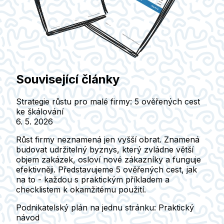
Související články
Strategie růstu pro malé firmy: 5 ověřených cest
ke škálování
6. 5. 2026
Růst firmy neznamená jen vyšší obrat. Znamená
budovat udržitelný byznys, který zvládne větší
objem zakázek, osloví nové zákazníky a funguje
efektivněji. Představujeme 5 ověřených cest, jak
na to - každou s praktickým příkladem a
checklistem k okamžitému použití.
Podnikatelský plán na jednu stránku: Praktický
návod