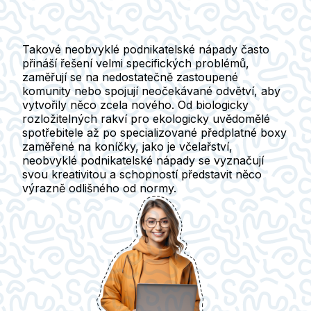
Takové neobvyklé podnikatelské nápady často
přináší řešení velmi specifických problémů,
zaměřují se na nedostatečně zastoupené
komunity nebo spojují neočekávané odvětví, aby
vytvořily něco zcela nového. Od biologicky
rozložitelných rakví pro ekologicky uvědomělé
spotřebitele až po specializované předplatné boxy
zaměřené na koníčky, jako je včelařství,
neobvyklé podnikatelské nápady se vyznačují
svou kreativitou a schopností představit něco
výrazně odlišného od normy.