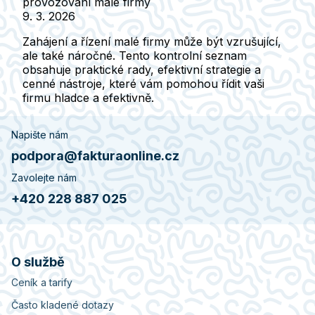
provozování malé firmy
9. 3. 2026
Zahájení a řízení malé firmy může být vzrušující,
ale také náročné. Tento kontrolní seznam
obsahuje praktické rady, efektivní strategie a
cenné nástroje, které vám pomohou řídit vaši
firmu hladce a efektivně.
Napište nám
podpora@fakturaonline.cz
Zavolejte nám
+420 228 887 025
O službě
Ceník a tarify
Často kladené dotazy