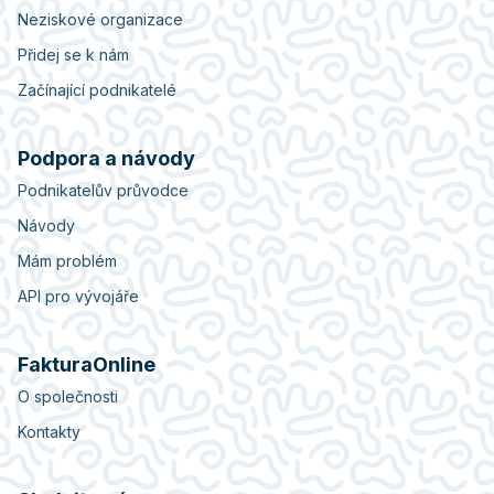
Neziskové organizace
Přidej se k nám
Začínající podnikatelé
Podpora a návody
Podnikatelův průvodce
Návody
Mám problém
API pro vývojáře
FakturaOnline
O společnosti
Kontakty