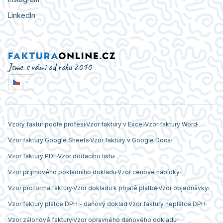
LinkedIn
Jsme s vámi od roku 2010
Vzory faktur podle profesí
Vzor faktury v Excel
Vzor faktury Word
Vzor faktury Google Sheets
Vzor faktury v Google Docs
Vzor faktury PDF
Vzor dodacího listu
Vzor příjmového pokladního dokladu
Vzor cenové nabídky
Vzor proforma faktury
Vzor dokladu k přijaté platbě
Vzor objednávky
Vzor faktury plátce DPH - daňový doklad
Vzor faktury neplátce DPH
Vzor zálohové faktury
Vzor opravného daňového dokladu