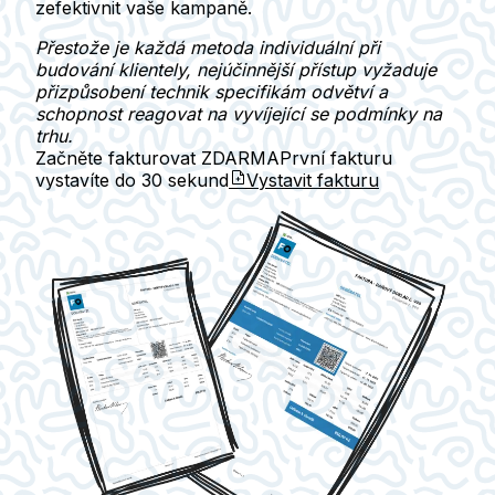
zefektivnit vaše kampaně.
Přestože je každá metoda individuální při
budování klientely, nejúčinnější přístup vyžaduje
přizpůsobení technik specifikám odvětví a
schopnost reagovat na vyvíjející se podmínky na
trhu.
Začněte fakturovat ZDARMA
První fakturu
vystavíte do
30 sekund
Vystavit fakturu