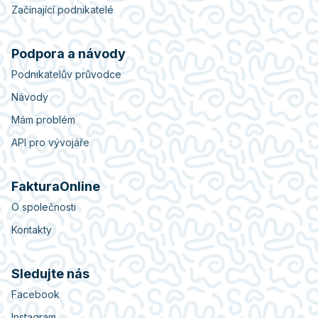
Začínající podnikatelé
Podpora a návody
Podnikatelův průvodce
Návody
Mám problém
API pro vývojáře
FakturaOnline
O společnosti
Kontakty
Sledujte nás
Facebook
Instagram