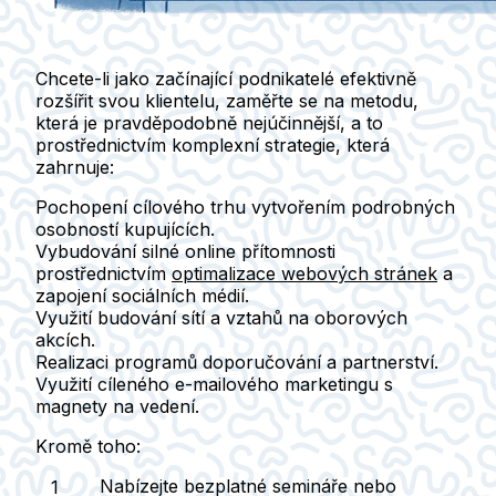
Chcete-li jako začínající podnikatelé efektivně
rozšířit svou klientelu, zaměřte se na metodu,
která je pravděpodobně nejúčinnější, a to
prostřednictvím komplexní strategie, která
zahrnuje:
Pochopení cílového trhu vytvořením podrobných
osobností kupujících.
Vybudování silné online přítomnosti
prostřednictvím
optimalizace webových stránek
a
zapojení sociálních médií.
Využití budování sítí a vztahů na oborových
akcích.
Realizaci programů doporučování a partnerství.
Využití cíleného e-mailového marketingu s
magnety na vedení.
Kromě toho:
Nabízejte bezplatné semináře nebo