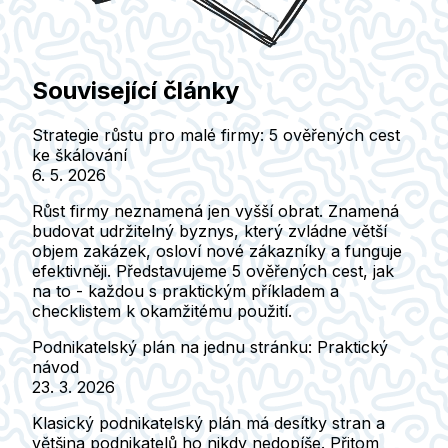
Související články
Strategie růstu pro malé firmy: 5 ověřených cest
ke škálování
6. 5. 2026
Růst firmy neznamená jen vyšší obrat. Znamená
budovat udržitelný byznys, který zvládne větší
objem zakázek, osloví nové zákazníky a funguje
efektivněji. Představujeme 5 ověřených cest, jak
na to - každou s praktickým příkladem a
checklistem k okamžitému použití.
Podnikatelský plán na jednu stránku: Praktický
návod
23. 3. 2026
Klasický podnikatelský plán má desítky stran a
většina podnikatelů ho nikdy nedopíše. Přitom