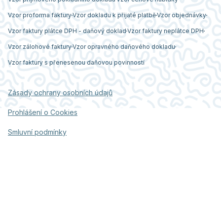
Vzor proforma faktury
Vzor dokladu k přijaté platbě
Vzor objednávky
Vzor faktury plátce DPH - daňový doklad
Vzor faktury neplátce DPH
Vzor zálohové faktury
Vzor opravného daňového dokladu
Vzor faktury s přenesenou daňovou povinností
Zásady ochrany osobních údajů
Prohlášení o Cookies
Smluvní podmínky