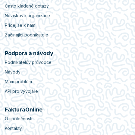
Často kladené dotazy
Neziskové organizace
Přidej se k nám
Začínající podnikatelé
Podpora a návody
Podnikatelův průvodce
Návody
Mám problém
API pro vývojáře
FakturaOnline
O společnosti
Kontakty