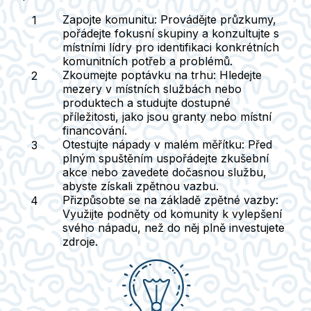
Zapojte komunitu:
Provádějte průzkumy,
pořádejte fokusní skupiny a konzultujte s
místními lídry pro identifikaci konkrétních
komunitních potřeb a problémů.
Zkoumejte poptávku na trhu:
Hledejte
mezery v místních službách nebo
produktech a studujte dostupné
příležitosti, jako jsou granty nebo místní
financování.
Otestujte nápady v malém měřítku:
Před
plným spuštěním uspořádejte zkušební
akce nebo zavedete dočasnou službu,
abyste získali zpětnou vazbu.
Přizpůsobte se na základě zpětné vazby:
Využijte podněty od komunity k vylepšení
svého nápadu, než do něj plně investujete
zdroje.