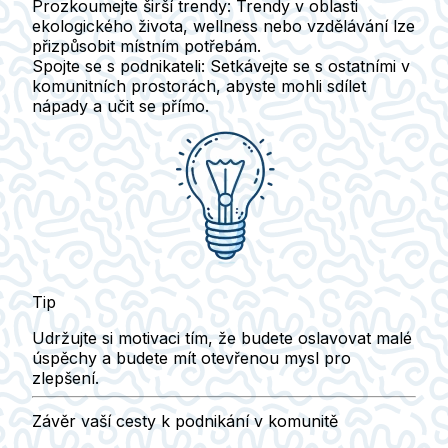
Prozkoumejte širší trendy:
Trendy v oblasti
ekologického života, wellness nebo vzdělávání lze
přizpůsobit místním potřebám.
Spojte se s podnikateli:
Setkávejte se s ostatními v
komunitních prostorách, abyste mohli sdílet
nápady a učit se přímo.
Tip
Udržujte si motivaci tím, že budete oslavovat malé
úspěchy a budete mít otevřenou mysl pro
zlepšení.
Závěr vaší cesty k podnikání v komunitě