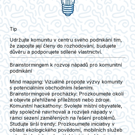
Tip
Udržujte komunitu v centru svého podnikání tím,
že zapojíte její členy do rozhodování, budujete
důvěru a podporujete sdílené vlastnictví.
Brainstormingem k rozvoji nápadů pro komunitní
podnikání
Mind mapping:
Vizuálně propojte výzvy komunity
s potenciálními obchodními řešeními.
Brainstormingové procházky:
Prozkoumejte okolí
a objevte přehlížené příležitosti nebo zdroje.
Komunitní hackathony:
Svolejte místní obyvatele,
aby společně navrhovali a rozvíjeli nápady v
rámci sezení zaměřených na řešení problémů.
Studujte širší trendy:
Prozkoumejte iniciativy v
oblasti ekologického povědomí, mobilních služeb