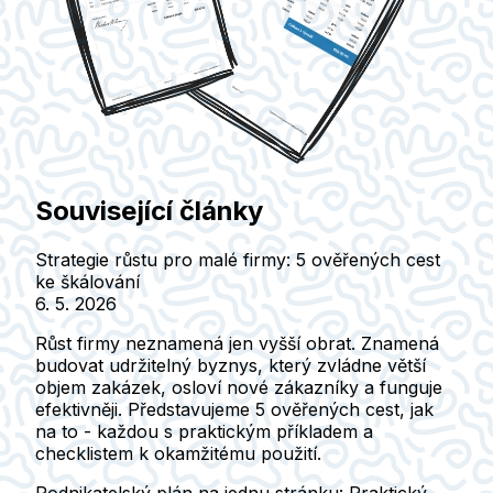
Související články
Strategie růstu pro malé firmy: 5 ověřených cest
ke škálování
6. 5. 2026
Růst firmy neznamená jen vyšší obrat. Znamená
budovat udržitelný byznys, který zvládne větší
objem zakázek, osloví nové zákazníky a funguje
efektivněji. Představujeme 5 ověřených cest, jak
na to - každou s praktickým příkladem a
checklistem k okamžitému použití.