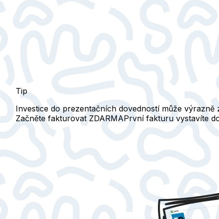
Tip
Investice do prezentačních dovedností může výrazně z
Začněte fakturovat ZDARMA
První fakturu vystavíte 