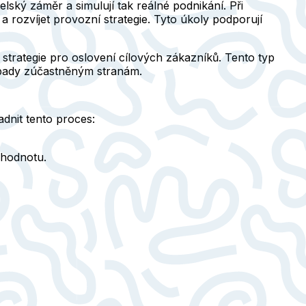
elský záměr a simulují tak reálné podnikání. Při
a rozvíjet provozní strategie. Tyto úkoly podporují
 strategie pro oslovení cílových zákazníků. Tento typ
nápady zúčastněným stranám.
dnit tento proces:
 hodnotu.