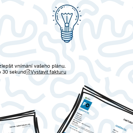
lepšit vnímání vašeho plánu.
do
30 sekund
Vystavit fakturu