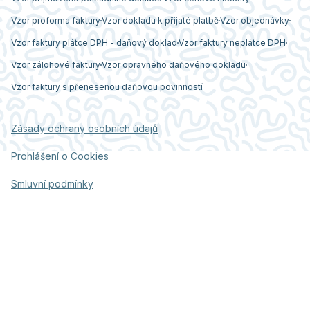
Vzor proforma faktury
Vzor dokladu k přijaté platbě
Vzor objednávky
Vzor faktury plátce DPH - daňový doklad
Vzor faktury neplátce DPH
Vzor zálohové faktury
Vzor opravného daňového dokladu
Vzor faktury s přenesenou daňovou povinností
Zásady ochrany osobních údajů
Prohlášení o Cookies
Smluvní podmínky