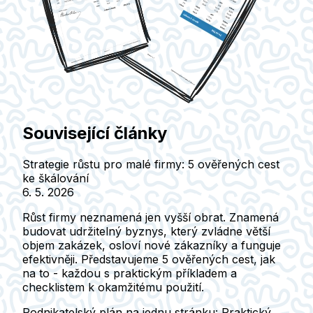
Související články
Strategie růstu pro malé firmy: 5 ověřených cest
ke škálování
6. 5. 2026
Růst firmy neznamená jen vyšší obrat. Znamená
budovat udržitelný byznys, který zvládne větší
objem zakázek, osloví nové zákazníky a funguje
efektivněji. Představujeme 5 ověřených cest, jak
na to - každou s praktickým příkladem a
checklistem k okamžitému použití.
Podnikatelský plán na jednu stránku: Praktický