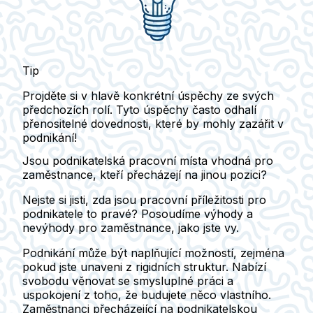
Tip
Projděte si v hlavě konkrétní úspěchy ze svých
předchozích rolí. Tyto úspěchy často odhalí
přenositelné dovednosti, které by mohly zazářit v
podnikání!
Jsou podnikatelská pracovní místa vhodná pro
zaměstnance, kteří přecházejí na jinou pozici?
Nejste si jisti, zda jsou pracovní příležitosti pro
podnikatele to pravé? Posoudíme výhody a
nevýhody pro zaměstnance, jako jste vy.
Podnikání může být naplňující možností, zejména
pokud jste unaveni z rigidních struktur. Nabízí
svobodu věnovat se smysluplné práci a
uspokojení z toho, že budujete něco vlastního.
Zaměstnanci přecházející na podnikatelskou