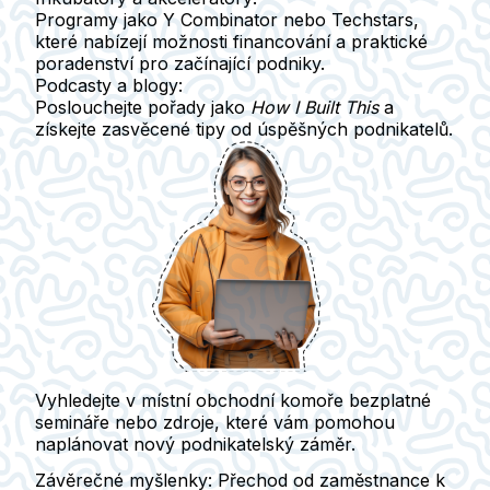
Programy jako Y Combinator nebo Techstars,
které nabízejí možnosti financování a praktické
poradenství pro začínající podniky.
Podcasty a blogy
:
Poslouchejte pořady jako
How I Built This
a
získejte zasvěcené tipy od úspěšných podnikatelů.
Vyhledejte v místní obchodní komoře bezplatné
semináře nebo zdroje, které vám pomohou
naplánovat nový podnikatelský záměr.
Závěrečné myšlenky: Přechod od zaměstnance k