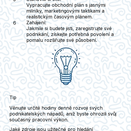
Vypracujte obchodní plán s jasnými
milníky, marketingovými taktikami a
realistickým časovým plánem.
Zahájení
:
Jakmile si budete jisti, zaregistrujte své
podnikání, získejte potřebná povolení a
pomalu rozšiřujte své působení.
Tip
Věnujte určité hodiny denně rozvoji svých
podnikatelských nápadů, aniž byste ohrozili svůj
současný pracovní výkon.
Jaké zdroje jsou užitečné pro hledání