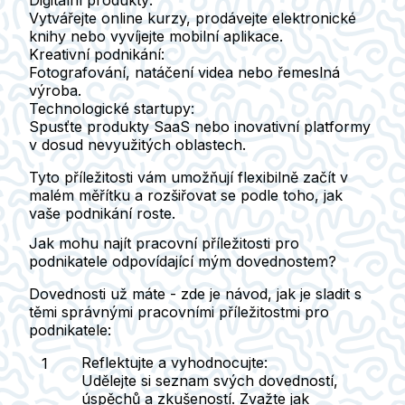
Vytvářejte online kurzy, prodávejte elektronické
knihy nebo vyvíjejte mobilní aplikace.
Kreativní podnikání
:
Fotografování, natáčení videa nebo řemeslná
výroba.
Technologické startupy
:
Spusťte produkty SaaS nebo inovativní platformy
v dosud nevyužitých oblastech.
Tyto příležitosti vám umožňují flexibilně začít v
malém měřítku a rozšiřovat se podle toho, jak
vaše podnikání roste.
Jak mohu najít pracovní příležitosti pro
podnikatele odpovídající mým dovednostem?
Dovednosti už máte - zde je návod, jak je sladit s
těmi správnými pracovními příležitostmi pro
podnikatele:
Reflektujte a vyhodnocujte
:
Udělejte si seznam svých dovedností,
úspěchů a zkušeností. Zvažte jak