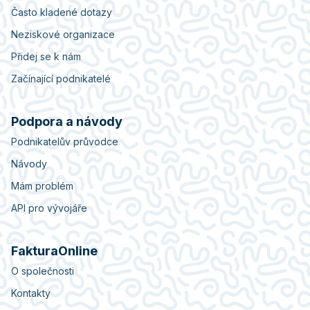
Často kladené dotazy
Neziskové organizace
Přidej se k nám
Začínající podnikatelé
Podpora a návody
Podnikatelův průvodce
Návody
Mám problém
API pro vývojáře
FakturaOnline
O společnosti
Kontakty