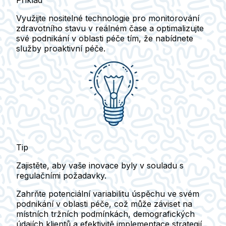
Příklad
Využijte nositelné technologie pro monitorování
zdravotního stavu v reálném čase a optimalizujte
své podnikání v oblasti péče tím, že nabídnete
služby proaktivní péče.
Tip
Zajistěte, aby vaše inovace byly v souladu s
regulačními požadavky.
Zahrňte potenciální variabilitu úspěchu ve svém
podnikání v oblasti péče, což může záviset na
místních tržních podmínkách, demografických
údajích klientů a efektivitě implementace strategií.