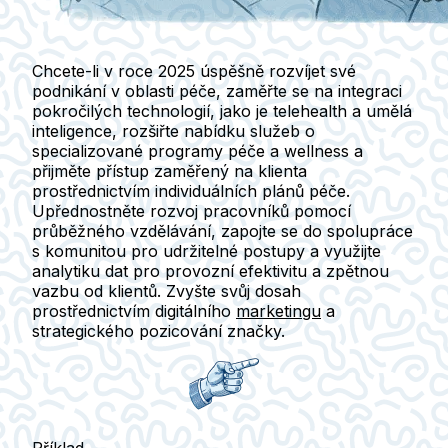
Chcete-li v roce 2025 úspěšně rozvíjet své
podnikání v oblasti péče, zaměřte se na integraci
pokročilých technologií
, jako je telehealth a umělá
inteligence, rozšiřte nabídku
služeb
o
specializované programy péče a wellness a
přijměte
přístup zaměřený na klienta
prostřednictvím individuálních plánů péče.
Upřednostněte
rozvoj pracovníků
pomocí
průběžného vzdělávání, zapojte se do
spolupráce
s komunitou
pro udržitelné postupy a využijte
analytiku dat
pro provozní efektivitu a zpětnou
vazbu od klientů. Zvyšte svůj dosah
prostřednictvím
digitálního
marketingu
a
strategického
pozicování značky
.