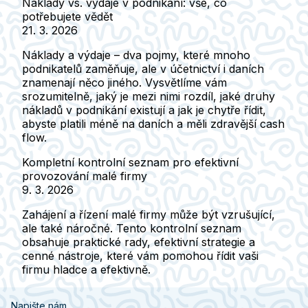
Náklady vs. výdaje v podnikání: vše, co
potřebujete vědět
21. 3. 2026
Náklady a výdaje – dva pojmy, které mnoho
podnikatelů zaměňuje, ale v účetnictví i daních
znamenají něco jiného. Vysvětlíme vám
srozumitelně, jaký je mezi nimi rozdíl, jaké druhy
nákladů v podnikání existují a jak je chytře řídit,
abyste platili méně na daních a měli zdravější cash
flow.
Kompletní kontrolní seznam pro efektivní
provozování malé firmy
9. 3. 2026
Zahájení a řízení malé firmy může být vzrušující,
ale také náročné. Tento kontrolní seznam
obsahuje praktické rady, efektivní strategie a
cenné nástroje, které vám pomohou řídit vaši
firmu hladce a efektivně.
Napište nám