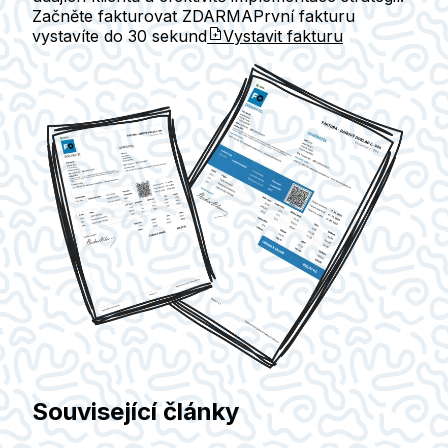
Začněte fakturovat ZDARMA
První fakturu
vystavíte do
30 sekund
Vystavit fakturu
Související články