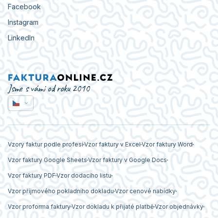
Facebook
Instagram
LinkedIn
Jsme s vámi od roku 2010
Vzory faktur podle profesí
Vzor faktury v Excel
Vzor faktury Word
Vzor faktury Google Sheets
Vzor faktury v Google Docs
Vzor faktury PDF
Vzor dodacího listu
Vzor příjmového pokladního dokladu
Vzor cenové nabídky
Vzor proforma faktury
Vzor dokladu k přijaté platbě
Vzor objednávky