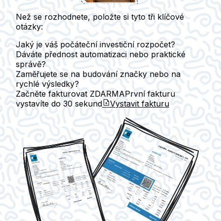
Než se rozhodnete, položte si tyto tři klíčové
otázky:
Jaký je váš počáteční investiční rozpočet?
Dáváte přednost automatizaci nebo praktické
správě?
Zaměřujete se na budování značky nebo na
rychlé výsledky?
Začněte fakturovat ZDARMA
První fakturu
vystavíte do
30 sekund
Vystavit fakturu