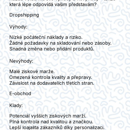
která lépe odpovídá vašim představám?
Dropshipping
Výhody:
Nízké počáteční náklady a riziko.
Žádné požadavky na skladování nebo zásoby.
Snadná změna nebo přidání produktů.
Nevýhody:
Malé ziskové marže.
Omezená kontrola kvality a přepravy.
Závislost na dodavatelích třetích stran.
E-obchod
Klady:
Potenciál vyšších ziskových marží.
Plná kontrola nad kvalitou a značkou.
Lepší loajalita zákazníků díky personalizaci.