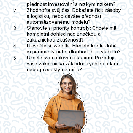
přednost investování s nízkým rizikem?
Zhodnoťte svůj čas
: Dokážete řídit zásoby
a logistiku, nebo dáváte přednost
automatizovanému modelu?
Stanovte si priority kontroly:
Chcete mít
kompletní dohled nad značkou a
zákaznickou zkušeností?
Ujasněte si své cíle
: Hledáte krátkodobé
experimenty nebo dlouhodobou stabilitu?
Určete svou cílovou skupinu
: Požaduje
vaše zákaznická základna rychlé dodání
nebo produkty na míru?