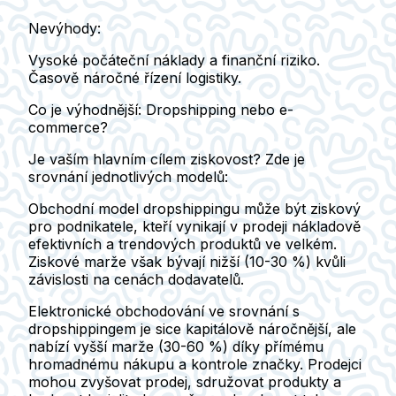
Nevýhody:
Vysoké počáteční náklady a finanční riziko.
Časově náročné řízení logistiky.
Co je výhodnější: Dropshipping nebo e-
commerce?
Je vaším hlavním cílem ziskovost? Zde je
srovnání jednotlivých modelů:
Obchodní model dropshippingu může být ziskový
pro podnikatele, kteří vynikají v prodeji nákladově
efektivních a trendových produktů ve velkém.
Ziskové marže však bývají nižší (10-30 %) kvůli
závislosti na cenách dodavatelů.
Elektronické obchodování ve srovnání s
dropshippingem je sice kapitálově náročnější, ale
nabízí vyšší marže (30-60 %) díky přímému
hromadnému nákupu a kontrole značky. Prodejci
mohou zvyšovat prodej, sdružovat produkty a