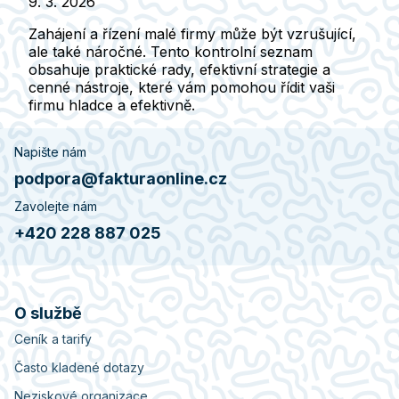
9. 3. 2026
Zahájení a řízení malé firmy může být vzrušující,
ale také náročné. Tento kontrolní seznam
obsahuje praktické rady, efektivní strategie a
cenné nástroje, které vám pomohou řídit vaši
firmu hladce a efektivně.
Napište nám
podpora@fakturaonline.cz
Zavolejte nám
+420 228 887 025
O službě
Ceník a tarify
Často kladené dotazy
Neziskové organizace