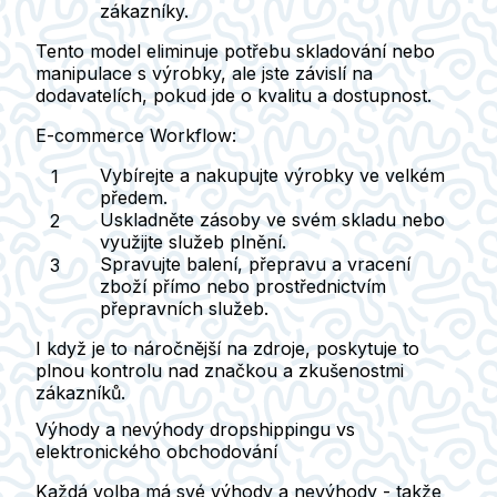
zákazníky.
Tento model eliminuje potřebu skladování nebo
manipulace s výrobky, ale jste závislí na
dodavatelích, pokud jde o kvalitu a dostupnost.
E-commerce Workflow:
Vybírejte a nakupujte výrobky ve velkém
předem.
Uskladněte zásoby ve svém skladu nebo
využijte služeb plnění.
Spravujte balení, přepravu a vracení
zboží přímo nebo prostřednictvím
přepravních služeb.
I když je to náročnější na zdroje, poskytuje to
plnou kontrolu nad značkou a zkušenostmi
zákazníků.
Výhody a nevýhody dropshippingu vs
elektronického obchodování
Každá volba má své výhody a nevýhody - takže