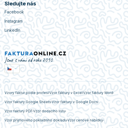
Sledujte nás
Facebook
Instagram
LinkedIn
Jsme s vámi od roku 2010
Vzory faktur podle profesí
Vzor faktury v Excel
Vzor faktury Word
Vzor faktury Google Sheets
Vzor faktury v Google Docs
Vzor faktury PDF
Vzor dodacího listu
Vzor příjmového pokladního dokladu
Vzor cenové nabídky