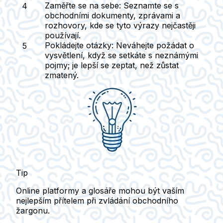
Zaměřte se na sebe
: Seznamte se s
obchodními dokumenty, zprávami a
rozhovory, kde se tyto výrazy nejčastěji
používají.
Pokládejte otázky
: Neváhejte požádat o
vysvětlení, když se setkáte s neznámými
pojmy; je lepší se zeptat, než zůstat
zmatený.
Tip
Online platformy a glosáře mohou být vaším
nejlepším přítelem při zvládání obchodního
žargonu.