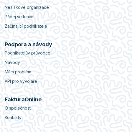
Neziskové organizace
Přidej se k nám
Začínající podnikatelé
Podpora a návody
Podnikatelův průvodce
Návody
Mám problém
API pro vývojáře
FakturaOnline
O společnosti
Kontakty