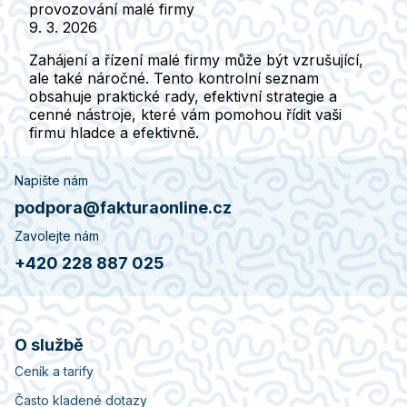
provozování malé firmy
9. 3. 2026
Zahájení a řízení malé firmy může být vzrušující,
ale také náročné. Tento kontrolní seznam
obsahuje praktické rady, efektivní strategie a
cenné nástroje, které vám pomohou řídit vaši
firmu hladce a efektivně.
Napište nám
podpora@fakturaonline.cz
Zavolejte nám
+420 228 887 025
O službě
Ceník a tarify
Často kladené dotazy