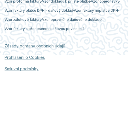
Vzor proforma faktury
Vzor dokladu k přijaté platbě
Vzor objednávky
Vzor faktury plátce DPH - daňový doklad
Vzor faktury neplátce DPH
Vzor zálohové faktury
Vzor opravného daňového dokladu
Vzor faktury s přenesenou daňovou povinností
Zásady ochrany osobních údajů
Prohlášení o Cookies
Smluvní podmínky