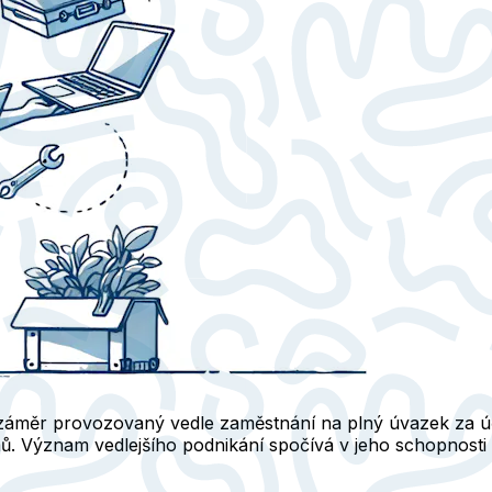
ký záměr provozovaný vedle zaměstnání na plný úvazek za ú
Význam vedlejšího podnikání spočívá v jeho schopnosti zaji