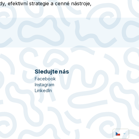
, efektivní strategie a cenné nástroje,
Sledujte nás
Facebook
Instagram
LinkedIn