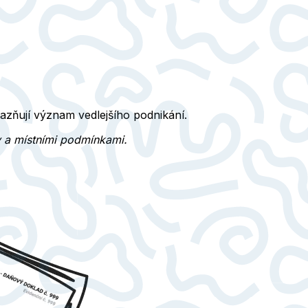
razňují význam vedlejšího podnikání.
y a místními podmínkami.