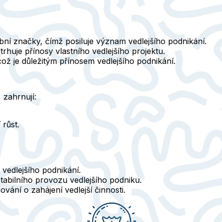
obní značky, čímž posiluje význam vedlejšího podnikání.
rhuje přínosy vlastního vedlejšího projektu.
což je důležitým přínosem vedlejšího podnikání.
,
zahrnují:
 růst.
 vedlejšího podnikání.
stabilního provozu vedlejšího podniku.
ování o zahájení vedlejší činnosti.