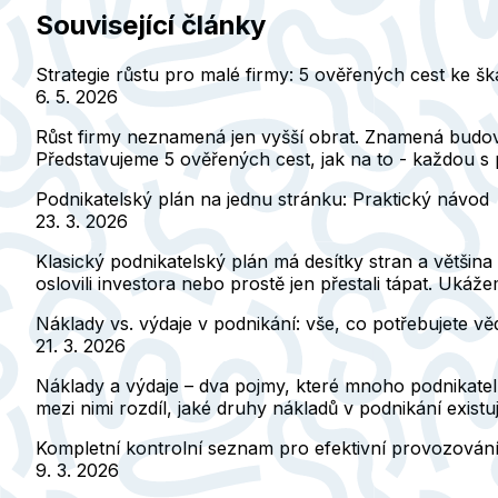
Související články
Strategie růstu pro malé firmy: 5 ověřených cest ke šk
6. 5. 2026
Růst firmy neznamená jen vyšší obrat. Znamená budovat
Představujeme 5 ověřených cest, jak na to - každou s 
Podnikatelský plán na jednu stránku: Praktický návod
23. 3. 2026
Klasický podnikatelský plán má desítky stran a většina 
oslovili investora nebo prostě jen přestali tápat. Ukáž
Náklady vs. výdaje v podnikání: vše, co potřebujete vě
21. 3. 2026
Náklady a výdaje – dva pojmy, které mnoho podnikatelů
mezi nimi rozdíl, jaké druhy nákladů v podnikání existují
Kompletní kontrolní seznam pro efektivní provozování
9. 3. 2026