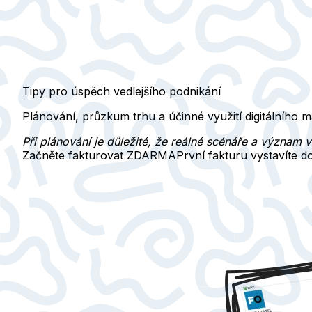
Tipy pro úspěch vedlejšího podnikání
Plánování, průzkum trhu a účinné využití digitálního m
Při plánování je důležité, že reálné scénáře a význam
Začněte fakturovat ZDARMA
První fakturu vystavíte 