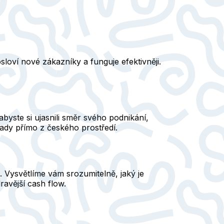
loví nové zákazníky a funguje efektivněji.
abyste si ujasnili směr svého podnikání,
klady přímo z českého prostředí.
. Vysvětlíme vám srozumitelně, jaký je
dravější cash flow.