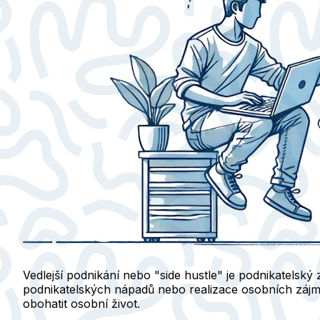
Vedlejší podnikání nebo "side hustle" je podnikatels
podnikatelských nápadů nebo realizace osobních zájmů. 
obohatit osobní život.