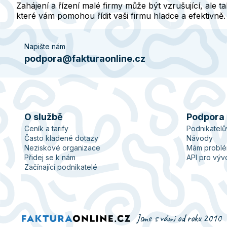
Zahájení a řízení malé firmy může být vzrušující, ale 
které vám pomohou řídit vaši firmu hladce a efektivně.
Napište nám
podpora@fakturaonline.cz
O službě
Podpora
Ceník a tarify
Podnikatel
Často kladené dotazy
Návody
Neziskové organizace
Mám probl
Přidej se k nám
API pro výv
Začínající podnikatelé
Jsme s vámi od roku 2010