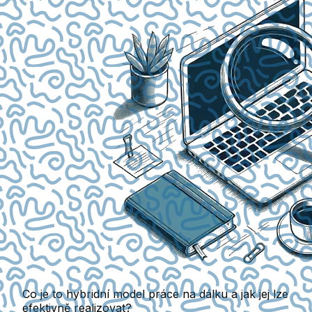
Co je to hybridní model práce na dálku a jak jej lze
efektivně realizovat?