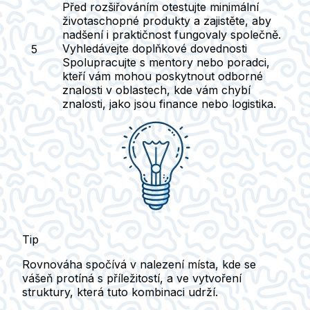
Před rozšiřováním otestujte minimální
životaschopné produkty a zajistěte, aby
nadšení i praktičnost fungovaly společně.
Vyhledávejte doplňkové dovednosti
Spolupracujte s mentory nebo poradci,
kteří vám mohou poskytnout odborné
znalosti v oblastech, kde vám chybí
znalosti, jako jsou finance nebo logistika.
Tip
Rovnováha spočívá v nalezení místa, kde se
vášeň protíná s příležitostí, a ve vytvoření
struktury, která tuto kombinaci udrží.