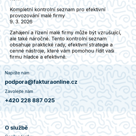
Kompletní kontrolní seznam pro efektivní
provozování malé firmy
9. 3. 2026
Zahájení a řízení malé firmy může být vzrušující,
ale také náročné. Tento kontrolní seznam
obsahuje praktické rady, efektivní strategie a
cenné nástroje, které vám pomohou řídit vaši
firmu hladce a efektivně.
Napište nám
podpora@fakturaonline.cz
Zavolejte nám
+420 228 887 025
O službě