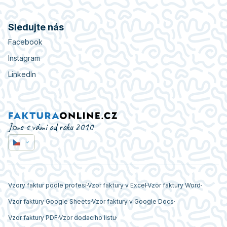
Sledujte nás
Facebook
Instagram
LinkedIn
Jsme s vámi od roku 2010
Vzory faktur podle profesí
Vzor faktury v Excel
Vzor faktury Word
Vzor faktury Google Sheets
Vzor faktury v Google Docs
Vzor faktury PDF
Vzor dodacího listu