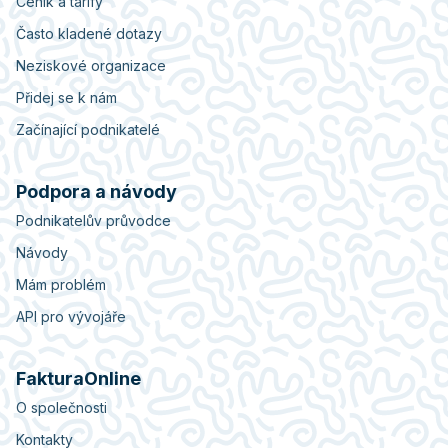
Ceník a tarify
Často kladené dotazy
Neziskové organizace
Přidej se k nám
Začínající podnikatelé
Podpora a návody
Podnikatelův průvodce
Návody
Mám problém
API pro vývojáře
FakturaOnline
O společnosti
Kontakty