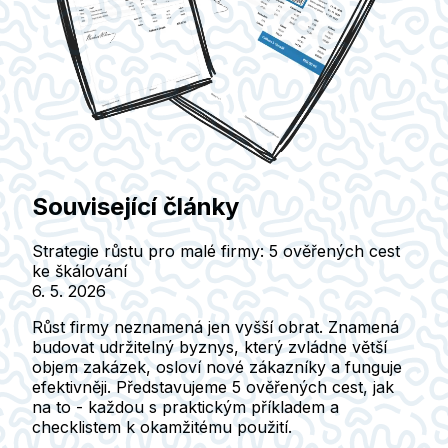
Související články
Strategie růstu pro malé firmy: 5 ověřených cest
ke škálování
6. 5. 2026
Růst firmy neznamená jen vyšší obrat. Znamená
budovat udržitelný byznys, který zvládne větší
objem zakázek, osloví nové zákazníky a funguje
efektivněji. Představujeme 5 ověřených cest, jak
na to - každou s praktickým příkladem a
checklistem k okamžitému použití.