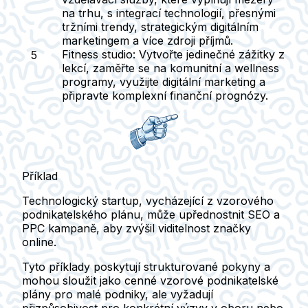
na trhu, s integrací technologií, přesnými
tržními trendy, strategickým digitálním
marketingem a více zdroji příjmů.
Fitness studio
: Vytvořte jedinečné zážitky z
lekcí, zaměřte se na komunitní a wellness
programy, využijte digitální marketing a
připravte komplexní finanční prognózy.
Příklad
Technologický startup, vycházející z vzorového
podnikatelského plánu, může upřednostnit SEO a
PPC kampaně, aby zvýšil viditelnost značky
online.
Tyto příklady poskytují strukturované pokyny a
mohou sloužit jako cenné vzorové podnikatelské
plány pro malé podniky, ale vyžadují