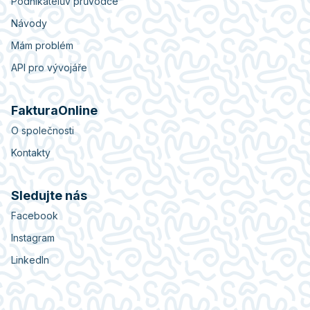
Podnikatelův průvodce
Návody
Mám problém
API pro vývojáře
FakturaOnline
O společnosti
Kontakty
Sledujte nás
Facebook
Instagram
LinkedIn