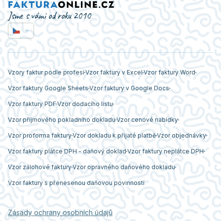
Jsme s vámi od roku 2010
Vzory faktur podle profesí
Vzor faktury v Excel
Vzor faktury Word
Vzor faktury Google Sheets
Vzor faktury v Google Docs
Vzor faktury PDF
Vzor dodacího listu
Vzor příjmového pokladního dokladu
Vzor cenové nabídky
Vzor proforma faktury
Vzor dokladu k přijaté platbě
Vzor objednávky
Vzor faktury plátce DPH - daňový doklad
Vzor faktury neplátce DPH
Vzor zálohové faktury
Vzor opravného daňového dokladu
Vzor faktury s přenesenou daňovou povinností
Zásady ochrany osobních údajů