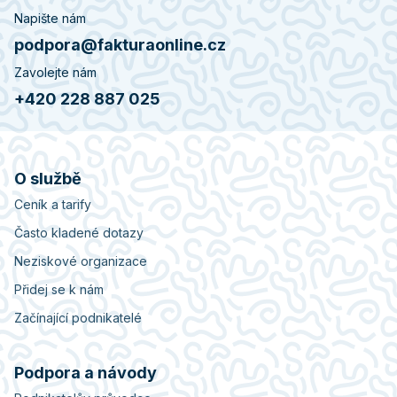
Napište nám
podpora@fakturaonline.cz
Zavolejte nám
+420 228 887 025
O službě
Ceník a tarify
Často kladené dotazy
Neziskové organizace
Přidej se k nám
Začínající podnikatelé
Podpora a návody