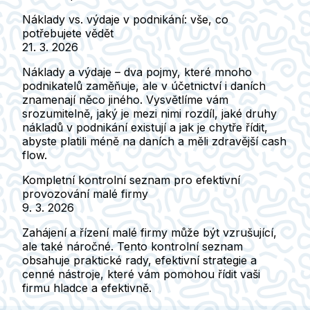
Náklady vs. výdaje v podnikání: vše, co
potřebujete vědět
21. 3. 2026
Náklady a výdaje – dva pojmy, které mnoho
podnikatelů zaměňuje, ale v účetnictví i daních
znamenají něco jiného. Vysvětlíme vám
srozumitelně, jaký je mezi nimi rozdíl, jaké druhy
nákladů v podnikání existují a jak je chytře řídit,
abyste platili méně na daních a měli zdravější cash
flow.
Kompletní kontrolní seznam pro efektivní
provozování malé firmy
9. 3. 2026
Zahájení a řízení malé firmy může být vzrušující,
ale také náročné. Tento kontrolní seznam
obsahuje praktické rady, efektivní strategie a
cenné nástroje, které vám pomohou řídit vaši
firmu hladce a efektivně.