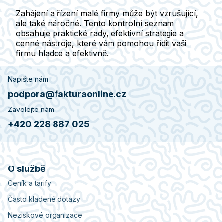
Zahájení a řízení malé firmy může být vzrušující,
ale také náročné. Tento kontrolní seznam
obsahuje praktické rady, efektivní strategie a
cenné nástroje, které vám pomohou řídit vaši
firmu hladce a efektivně.
Napište nám
podpora@fakturaonline.cz
Zavolejte nám
+420 228 887 025
O službě
Ceník a tarify
Často kladené dotazy
Neziskové organizace