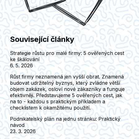
Související články
Strategie růstu pro malé firmy: 5 ověřených cest
ke škálování
6. 5. 2026
Růst firmy neznamená jen vyšší obrat. Znamená
budovat udržitelný byznys, který zvládne větší
objem zakázek, osloví nové zákazníky a funguje
efektivněji. Představujeme 5 ověřených cest, jak
na to - každou s praktickým příkladem a
checklistem k okamžitému použití.
Podnikatelský plán na jednu stránku: Praktický
návod
23. 3. 2026