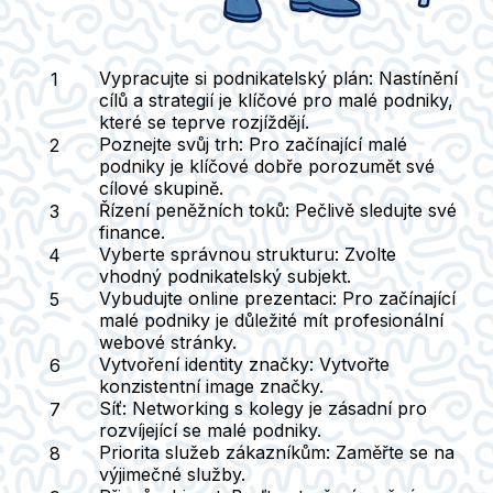
Vypracujte si podnikatelský plán:
Nastínění
cílů a strategií je klíčové pro malé podniky,
které se teprve rozjíždějí.
Poznejte svůj trh:
Pro začínající malé
podniky je klíčové dobře porozumět své
cílové skupině.
Řízení peněžních toků:
Pečlivě sledujte své
finance.
Vyberte správnou strukturu:
Zvolte
vhodný podnikatelský subjekt.
Vybudujte online prezentaci:
Pro začínající
malé podniky je důležité mít profesionální
webové stránky.
Vytvoření identity značky:
Vytvořte
konzistentní image značky.
Síť:
Networking s kolegy je zásadní pro
rozvíjející se malé podniky.
Priorita služeb zákazníkům:
Zaměřte se na
výjimečné služby.