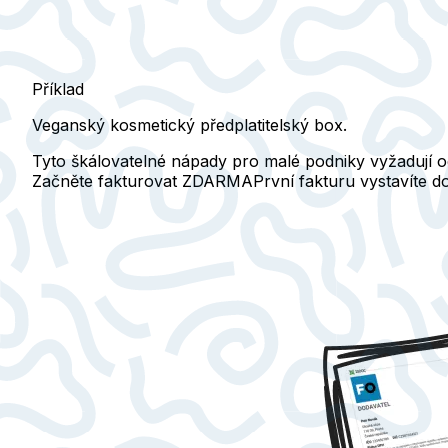
Příklad
Veganský kosmetický předplatitelský box.
Tyto škálovatelné nápady pro malé podniky vyžadují 
Začněte fakturovat ZDARMA
První fakturu vystavíte 