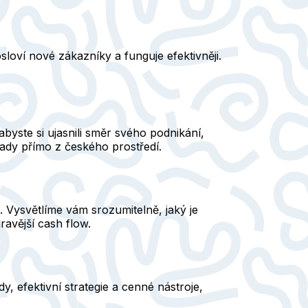
loví nové zákazníky a funguje efektivněji.
abyste si ujasnili směr svého podnikání,
klady přímo z českého prostředí.
. Vysvětlíme vám srozumitelně, jaký je
dravější cash flow.
, efektivní strategie a cenné nástroje,