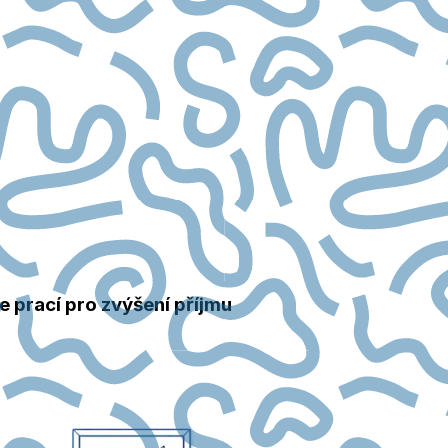
e prací pro zvýšení příjmu