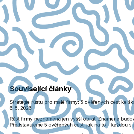
Související články
Strategie růstu pro malé firmy: 5 ověřených cest ke šk
6. 5. 2026
Růst firmy neznamená jen vyšší obrat. Znamená budovat
Představujeme 5 ověřených cest, jak na to - každou s 