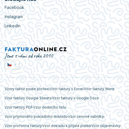
Facebook
Instagram
LinkedIn
Jsme s vámi od roku 2010
Vzory faktur podle profesí
Vzor faktury v Excel
Vzor faktury Word
Vzor faktury Google Sheets
Vzor faktury v Google Docs
Vzor faktury PDF
Vzor dodacího listu
Vzor příjmového pokladního dokladu
Vzor cenové nabídky
Vzor proforma faktury
Vzor dokladu k přijaté platbě
Vzor objednávky