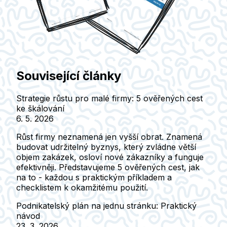
Související články
Strategie růstu pro malé firmy: 5 ověřených cest
ke škálování
6. 5. 2026
Růst firmy neznamená jen vyšší obrat. Znamená
budovat udržitelný byznys, který zvládne větší
objem zakázek, osloví nové zákazníky a funguje
efektivněji. Představujeme 5 ověřených cest, jak
na to - každou s praktickým příkladem a
checklistem k okamžitému použití.
Podnikatelský plán na jednu stránku: Praktický
návod
23. 3. 2026