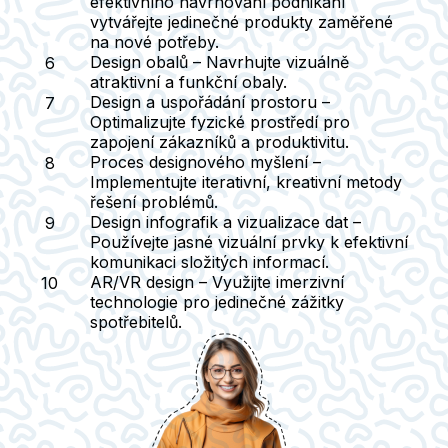
efektivního navrhování podnikání
vytvářejte jedinečné produkty zaměřené
na nové potřeby.
Design obalů
– Navrhujte vizuálně
atraktivní a funkční obaly.
Design a uspořádání prostoru
–
Optimalizujte fyzické prostředí pro
zapojení zákazníků a produktivitu.
Proces designového myšlení
–
Implementujte iterativní, kreativní metody
řešení problémů.
Design infografik a vizualizace dat
–
Používejte jasné vizuální prvky k efektivní
komunikaci složitých informací.
AR/VR design
– Využijte imerzivní
technologie pro jedinečné zážitky
spotřebitelů.