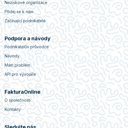
Neziskové organizace
Přidej se k nám
Začínající podnikatelé
Podpora a návody
Podnikatelův průvodce
Návody
Mám problém
API pro vývojáře
FakturaOnline
O společnosti
Kontakty
Sledujte nás