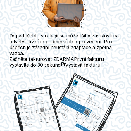
Dopad těchto strategií se může lišit v závislosti na
odvětví, tržních podmínkách a provedení. Pro
úspěch je zásadní neustálá adaptace a zpětná
vazba.
Začněte fakturovat ZDARMA
První fakturu
vystavíte do
30 sekund
Vystavit fakturu