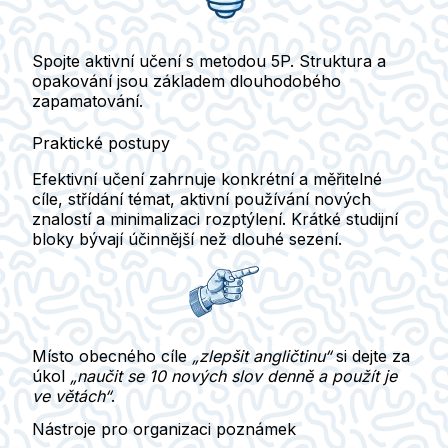
Spojte
aktivní učení
s metodou
5P
. Struktura a
opakování jsou základem dlouhodobého
zapamatování.
Praktické postupy
Efektivní učení zahrnuje
konkrétní a měřitelné
cíle
, střídání témat,
aktivní používání
nových
znalostí a
minimalizaci rozptýlení
. Krátké studijní
bloky bývají účinnější než dlouhé sezení.
Místo obecného cíle
„zlepšit angličtinu“
si dejte za
úkol
„naučit se 10 nových slov denně a použít je
ve větách“
.
Nástroje pro organizaci poznámek