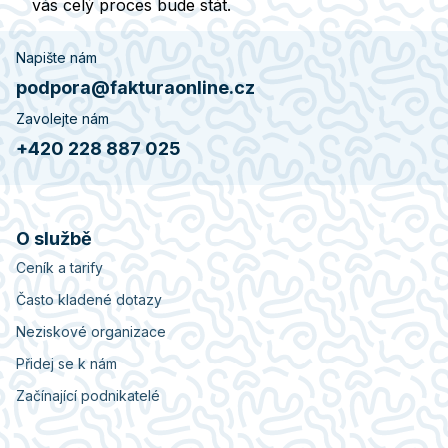
vás celý proces bude stát.
Napište nám
podpora@fakturaonline.cz
Zavolejte nám
+420 228 887 025
O službě
Ceník a tarify
Často kladené dotazy
Neziskové organizace
Přidej se k nám
Začínající podnikatelé