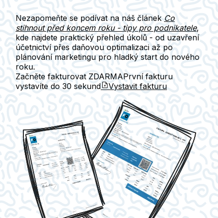
Nezapomeňte se podívat na
náš článek
Co
stihnout před koncem roku - tipy pro podnikatele
,
kde najdete praktický přehled úkolů - od uzavření
účetnictví přes daňovou optimalizaci až po
plánování marketingu pro hladký start do nového
roku.
Začněte fakturovat ZDARMA
První fakturu
vystavíte do
30 sekund
Vystavit fakturu