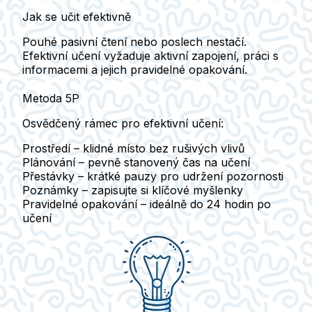
Jak se učit efektivně
Pouhé pasivní čtení nebo poslech nestačí.
Efektivní učení
vyžaduje aktivní zapojení, práci s
informacemi a jejich
pravidelné opakování
.
Metoda 5P
Osvědčený rámec pro efektivní učení:
Prostředí
– klidné místo bez rušivých vlivů
Plánování
– pevně stanovený čas na učení
Přestávky
– krátké pauzy pro udržení pozornosti
Poznámky
– zapisujte si klíčové myšlenky
Pravidelné opakování
– ideálně do 24 hodin po
učení