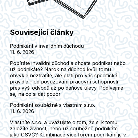
Související články
Podnikání v invalidním důchodu
11. 6. 2026
Pobíráte invalidní důchod a chcete podnikat nebo
už podnikáte? Nárok na důchod kvůli tomu
obvykle neztratíte, ale platí pro vás specifická
pravidla - od posuzování pracovní schopnosti
přes výši odvodů až po daňové úlevy. Podívejme
se, na co si dát pozor.
Podnikání souběžně s vlastním s.r.o.
11. 6. 2026
Vlastníte s.r.o. a uvažujete o tom, že si k tomu
založíte živnost, nebo už souběžně podnikáte
jako OSVČ? Kombinace více forem podnikání je v