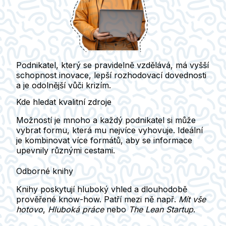
Podnikatel, který se pravidelně vzdělává, má
vyšší
schopnost inovace
, lepší rozhodovací dovednosti
a je odolnější vůči krizím.
Kde hledat kvalitní zdroje
Možností je mnoho a každý podnikatel si může
vybrat formu, která mu nejvíce vyhovuje.
Ideální
je kombinovat více formátů
, aby se informace
upevnily různými cestami.
Odborné knihy
Knihy poskytují
hluboký vhled
a dlouhodobě
prověřené know-how. Patří mezi ně např.
Mít vše
hotovo
,
Hluboká práce
nebo
The Lean Startup
.