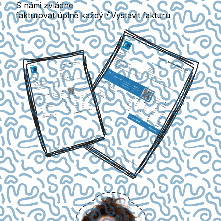
S námi zvládne
fakturovat úplně každý
Vystavit fakturu