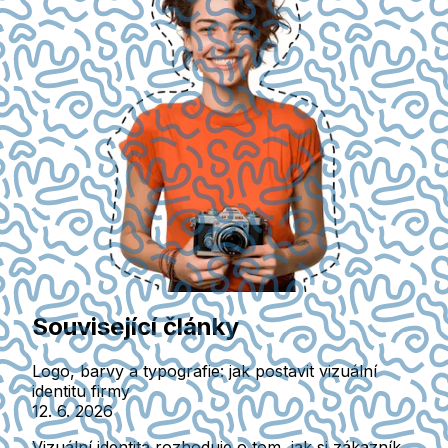
Související články
Logo, barvy a typografie: jak postavit vizuální
identitu firmy
12. 6. 2026
Vizuální identita rozhoduje o tom, jak si zákazník