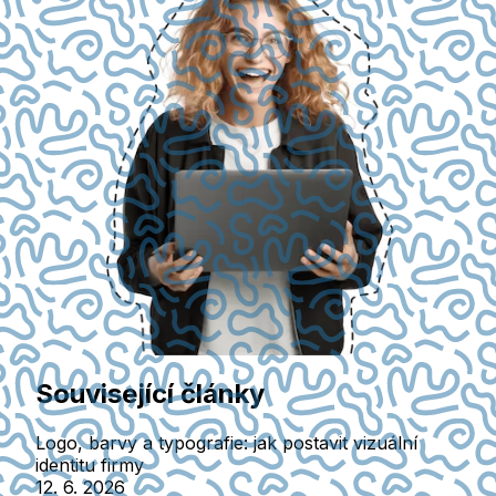
Související články
Logo, barvy a typografie: jak postavit vizuální
identitu firmy
12. 6. 2026