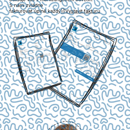
S námi zvládne
fakturovat úplně každý
Vystavit fakturu