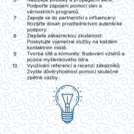
Podpořte zapojení pomocí slev a
věrnostních programů.
Zapojte se do partnerství s influencery
:
Rozšiřte dosah prostřednictvím autentické
podpory.
Zlepšete zákaznickou zkušenost
:
Poskytujte výjimečné služby na každém
kontaktním místě.
Tvorba sítě a komunity
: Budování vztahů a
pozice myšlenkového lídra.
Využívání referencí a recenzí zákazníků
:
Zvyšte důvěryhodnost pomocí skutečné
zpětné vazby.