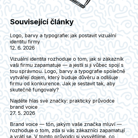
Související články
Logo, barvy a typografie: jak postavit vizuální
identitu firmy
12. 6. 2026
Vizuální identita rozhoduje o tom, jak si zákazník
vaši firmu zapamatuje — a jestli si ji vůbec spojí s
tou správnou. Logo, barvy a typografie společně
vytvářejí dojem, který buduje důvěru a odlišuje
firmu od konkurence. Jak je sestavit tak, aby
skutečně fungovaly?
Najděte hlas své značky: praktický průvodce
brand voice
27. 5. 2026
Brand voice — tón, jakým vaše značka mluví —
rozhoduje o tom, zda si vás zákazníci zapamatují
a vrátí se. V tomto průvodci si vysvětlíme, co