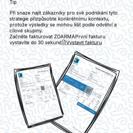
Tip
Při snaze najít zákazníky pro své podnikání tyto
strategie přizpůsobte konkrétnímu kontextu,
protože výsledky se mohou lišit podle odvětví a
cílové skupiny.
Začněte fakturovat ZDARMA
První fakturu
vystavíte do
30 sekund
Vystavit fakturu