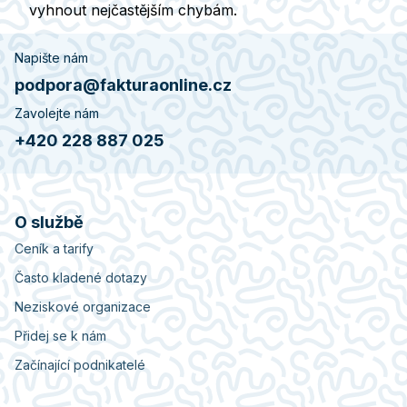
vyhnout nejčastějším chybám.
Napište nám
podpora@fakturaonline.cz
Zavolejte nám
+420 228 887 025
O službě
Ceník a tarify
Často kladené dotazy
Neziskové organizace
Přidej se k nám
Začínající podnikatelé