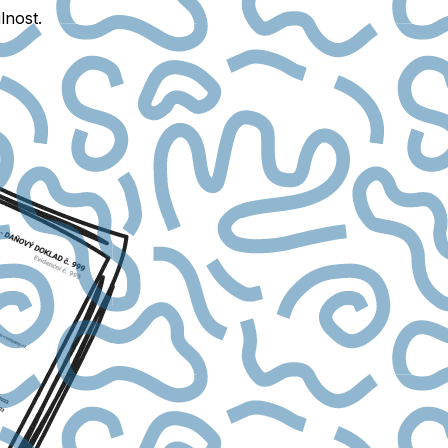
lnost.