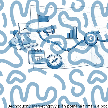
Jednoduchý marketingový plán pomáhá firmám a podnika