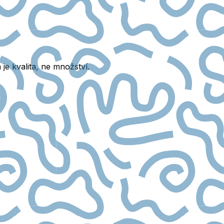
je kvalita, ne množství.