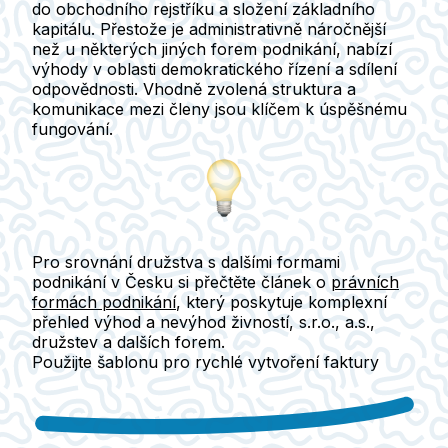
do obchodního rejstříku
a složení
základního
kapitálu
. Přestože je administrativně náročnější
než u některých jiných forem podnikání, nabízí
výhody v oblasti demokratického řízení a sdílení
odpovědnosti. Vhodně zvolená struktura a
komunikace mezi členy jsou klíčem k úspěšnému
fungování.
Pro srovnání družstva s dalšími formami
podnikání v Česku si přečtěte článek o
právních
formách podnikání
, který poskytuje komplexní
přehled výhod a nevýhod živností, s.r.o., a.s.,
družstev a dalších forem.
Použijte šablonu pro rychlé vytvoření faktury