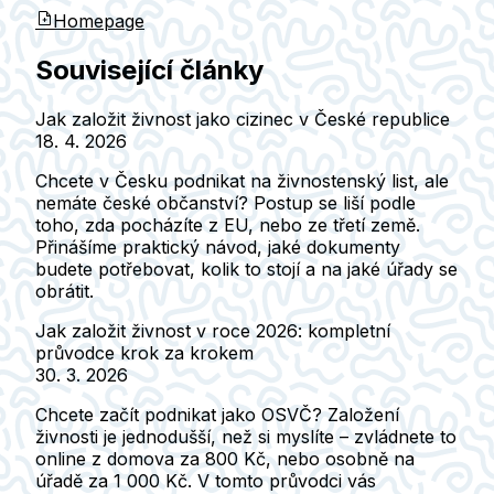
Homepage
Související články
Jak založit živnost jako cizinec v České republice
18. 4. 2026
Chcete v Česku podnikat na živnostenský list, ale
nemáte české občanství? Postup se liší podle
toho, zda pocházíte z EU, nebo ze třetí země.
Přinášíme praktický návod, jaké dokumenty
budete potřebovat, kolik to stojí a na jaké úřady se
obrátit.
Jak založit živnost v roce 2026: kompletní
průvodce krok za krokem
30. 3. 2026
Chcete začít podnikat jako OSVČ? Založení
živnosti je jednodušší, než si myslíte – zvládnete to
online z domova za 800 Kč, nebo osobně na
úřadě za 1 000 Kč. V tomto průvodci vás