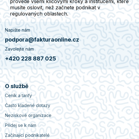
provede všemi klíčovými kroky a institucemi, které
musíte oslovit, než začnete podnikat v
regulovaných oblastech.
Napište nám
podpora@fakturaonline.cz
Zavolejte nám
+420 228 887 025
O službě
Ceník a tarify
Často kladené dotazy
Neziskové organizace
Přidej se k nám
Začínající podnikatelé