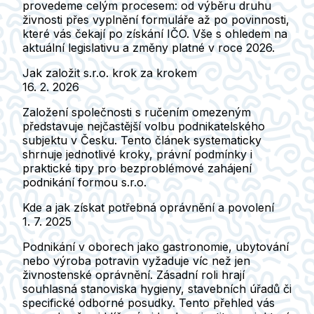
provedeme celým procesem: od výběru druhu
živnosti přes vyplnění formuláře až po povinnosti,
které vás čekají po získání IČO. Vše s ohledem na
aktuální legislativu a změny platné v roce 2026.
Jak založit s.r.o. krok za krokem
16. 2. 2026
Založení společnosti s ručením omezeným
představuje nejčastější volbu podnikatelského
subjektu v Česku. Tento článek systematicky
shrnuje jednotlivé kroky, právní podmínky i
praktické tipy pro bezproblémové zahájení
podnikání formou s.r.o.
Kde a jak získat potřebná oprávnění a povolení
1. 7. 2025
Podnikání v oborech jako gastronomie, ubytování
nebo výroba potravin vyžaduje víc než jen
živnostenské oprávnění. Zásadní roli hrají
souhlasná stanoviska hygieny, stavebních úřadů či
specifické odborné posudky. Tento přehled vás