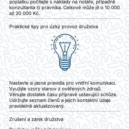
poplatku počítejte s náklady na notáře, případně
konzultanta či právníka. Celkově může jít o
10 000
až 20 000 Kč
.
Praktické tipy pro úzký provoz družstva
Nastavte si jasná
pravidla pro vnitřní komunikaci.
Využijte
vzory stanov z ověřených zdrojů
.
Věnujte dostatek času
přípravě ustavující schůze
.
Udržujte
seznam členů a jejich kontaktní údaje
pravidelně aktualizovaný.
Zrušení a zánik družstva