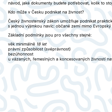
návod, jaké dokumenty budete potřebovat, kolik to stojí
Kdo může v Česku podnikat na živnost?
Český živnostenský zákon umožňuje podnikat prakticky
s jednou výjimkou navíc: občané zemí mimo Evropský 
Základní podmínky jsou pro všechny stejné:
věk minimálně
18 let
právní způsobilost (svéprávnost)
bezúhonnost
u vázaných, řemeslných a koncesovaných živností nav