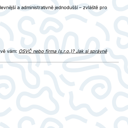
 levnější a administrativně jednodušší
– zvláště pro
rávě vám:
OSVČ nebo firma (s.r.o.)? Jak si správně