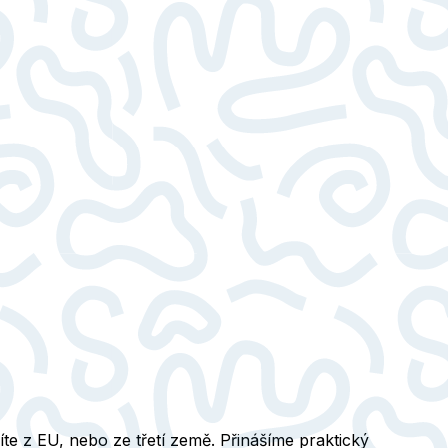
te z EU, nebo ze třetí země. Přinášíme praktický