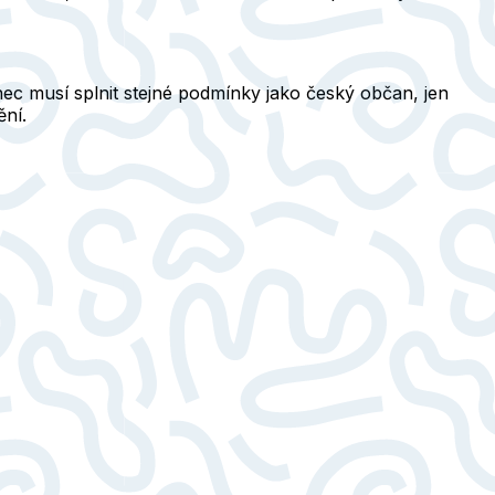
ec musí splnit stejné podmínky jako český občan, jen
ní.