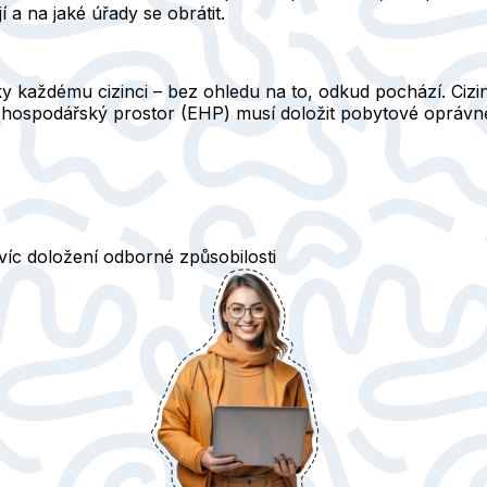
 a na jaké úřady se obrátit.
 každému cizinci – bez ohledu na to, odkud pochází. Cizin
hospodářský prostor (EHP) musí doložit pobytové oprávně
íc doložení odborné způsobilosti