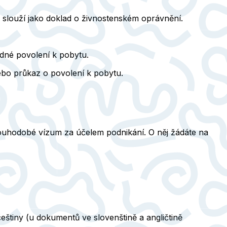
ý slouží jako doklad o živnostenském oprávnění.
dné povolení k pobytu
.
ebo průkaz o povolení k pobytu.
ouhodobé vízum za účelem podnikání
. O něj žádáte na
eštiny (u dokumentů ve slovenštině a angličtině