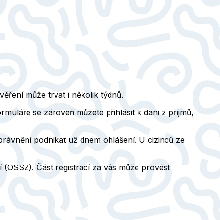
věření může trvat i několik týdnů.
muláře se zároveň můžete přihlásit k dani z příjmů,
rávnění podnikat už dnem ohlášení. U cizinců ze
í (OSSZ). Část registrací za vás může provést