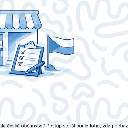
áte české občanství? Postup se liší podle toho, zda pochází