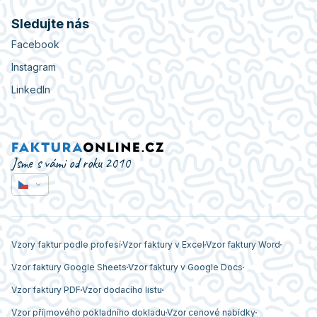
Sledujte nás
Facebook
Instagram
LinkedIn
Jsme s vámi od roku 2010
Vzory faktur podle profesí
Vzor faktury v Excel
Vzor faktury Word
Vzor faktury Google Sheets
Vzor faktury v Google Docs
Vzor faktury PDF
Vzor dodacího listu
Vzor příjmového pokladního dokladu
Vzor cenové nabídky