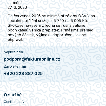
se mění
27. 6. 2026
Od července 2026 se minimální zálohy OSVČ na
sociální pojištění snižují z 5 720 na 5 005 Kč.
Skokové navýšení z ledna se ruší a většině
podnikatelů vzniká přeplatek. Přinášíme přehled
nových částek, výjimek i doporučení, jak se
připravit.
Napište nám
podpora@fakturaonline.cz
Zavolejte nám
+420 228 887 025
O službě
Ceník a tarify