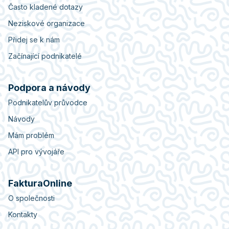
Často kladené dotazy
Neziskové organizace
Přidej se k nám
Začínající podnikatelé
Podpora a návody
Podnikatelův průvodce
Návody
Mám problém
API pro vývojáře
FakturaOnline
O společnosti
Kontakty