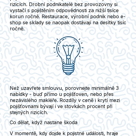
rizicích.
Drobní podnikatelé bez provozovny si
vystačí s pojištěním odpovědnosti za nižší tisíce
korun ročně. Restaurace, výrobní podnik nebo e-
shop se sklady se naopak dostávají na desítky tisíc
ročně.
Než uzavřete smlouvu, porovnejte minimálně 3
nabídky
- buď přímo u pojišťoven, nebo přes
nezávislého makléře. Rozdíly v ceně i krytí mezi
pojišťovnami bývají i ve stovkách procent při
stejných rizicích.
Co dělat, když nastane škoda
V momentě, kdy dojde k pojistné události, hraje