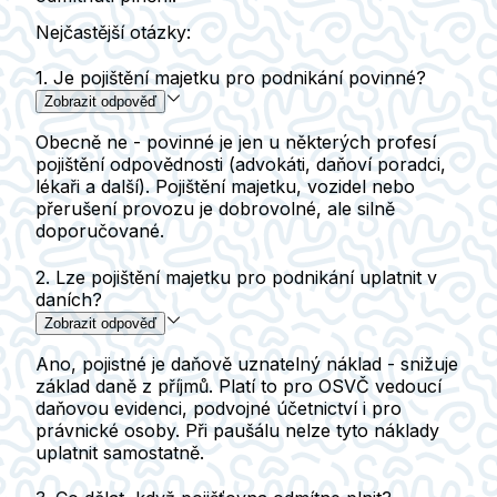
Nejčastější otázky:
1. Je pojištění majetku pro podnikání povinné?
Zobrazit odpověď
Obecně ne - povinné je jen u některých profesí
pojištění odpovědnosti (advokáti, daňoví poradci,
lékaři a další). Pojištění majetku, vozidel nebo
přerušení provozu je dobrovolné, ale silně
doporučované.
2. Lze pojištění majetku pro podnikání uplatnit v
daních?
Zobrazit odpověď
Ano, pojistné je daňově uznatelný náklad - snižuje
základ daně z příjmů. Platí to pro OSVČ vedoucí
daňovou evidenci, podvojné účetnictví i pro
právnické osoby. Při paušálu nelze tyto náklady
uplatnit samostatně.