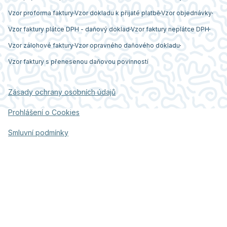
Vzor proforma faktury
Vzor dokladu k přijaté platbě
Vzor objednávky
Vzor faktury plátce DPH - daňový doklad
Vzor faktury neplátce DPH
Vzor zálohové faktury
Vzor opravného daňového dokladu
Vzor faktury s přenesenou daňovou povinností
Zásady ochrany osobních údajů
Prohlášení o Cookies
Smluvní podmínky