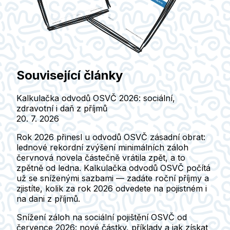
Související články
Kalkulačka odvodů OSVČ 2026: sociální,
zdravotní i daň z příjmů
20. 7. 2026
Rok 2026 přinesl u odvodů OSVČ zásadní obrat:
lednové rekordní zvýšení minimálních záloh
červnová novela částečně vrátila zpět, a to
zpětně od ledna. Kalkulačka odvodů OSVČ počítá
už se sníženými sazbami — zadáte roční příjmy a
zjistíte, kolik za rok 2026 odvedete na pojistném i
na dani z příjmů.
Snížení záloh na sociální pojištění OSVČ od
července 2026: nové částky, příklady a jak získat