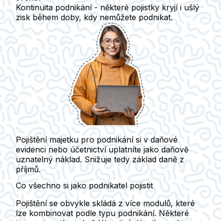
Kontinuita podnikání
- některé pojistky kryjí i ušlý
zisk během doby, kdy nemůžete podnikat.
Pojištění majetku pro podnikání si v daňové
evidenci nebo účetnictví uplatníte jako daňově
uznatelný náklad.
Snižuje tedy základ daně z
příjmů.
Co všechno si jako podnikatel pojistit
Pojištění se obvykle skládá z více modulů, které
lze kombinovat podle typu podnikání.
Některé