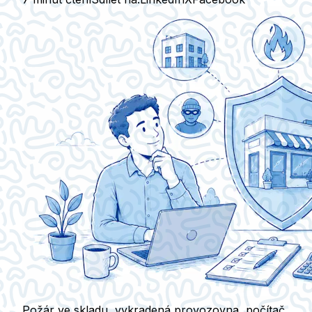
Požár ve skladu, vykradená provozovna, počítač