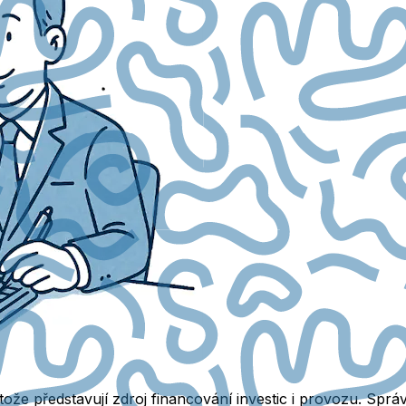
rotože představují zdroj financování investic i provozu. Sp