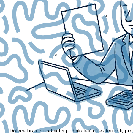
Dotace hrají v účetnictví podnikatelů důležitou roli, p