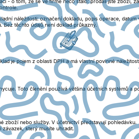
aci
- o tom, že se ve firmě něco stalo: prodali jste zboží, za
ontrole.
adní náležitosti: označení dokladu, popis operace, datum
 Bez těchto údajů není doklad průkazný.
lad je pojem z oblasti DPH a má vlastní povinné náležitost
achycuje. Toto členění používá většina účetních systémů a 
é zboží nebo služby. V účetnictví představují pohledávku.
 závazek, který musíte uhradit.