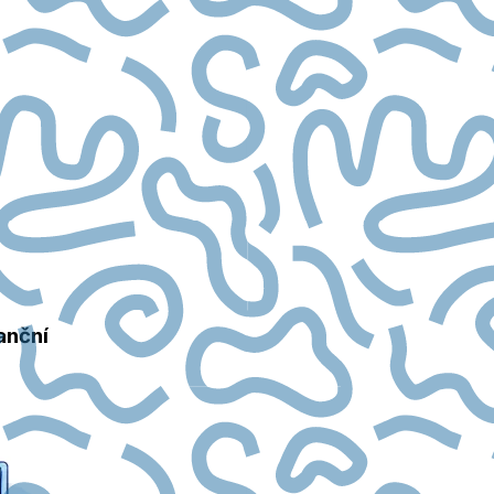
anční