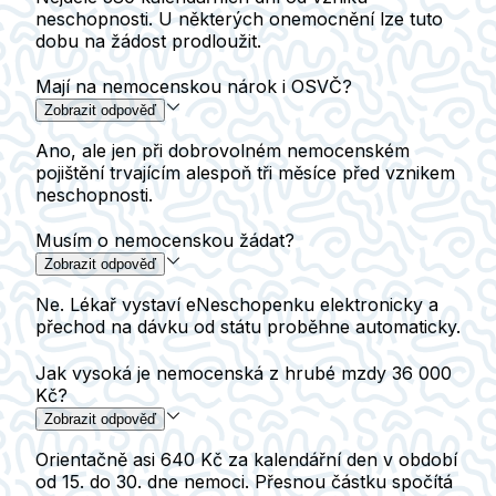
neschopnosti. U některých onemocnění lze tuto
dobu na žádost prodloužit.
Mají na nemocenskou nárok i OSVČ?
Zobrazit odpověď
Ano, ale jen při dobrovolném nemocenském
pojištění trvajícím alespoň tři měsíce před vznikem
neschopnosti.
Musím o nemocenskou žádat?
Zobrazit odpověď
Ne. Lékař vystaví eNeschopenku elektronicky a
přechod na dávku od státu proběhne automaticky.
Jak vysoká je nemocenská z hrubé mzdy 36 000
Kč?
Zobrazit odpověď
Orientačně asi 640 Kč za kalendářní den v období
od 15. do 30. dne nemoci. Přesnou částku spočítá