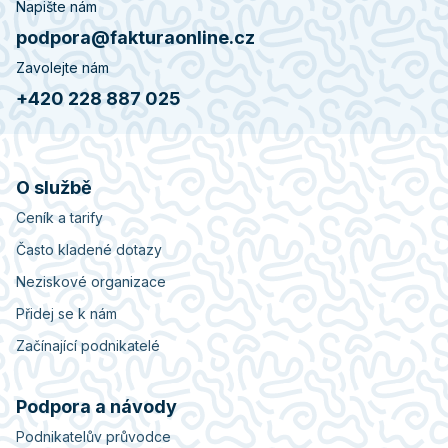
Napište nám
podpora@fakturaonline.cz
Zavolejte nám
+420 228 887 025
O službě
Ceník a tarify
Často kladené dotazy
Neziskové organizace
Přidej se k nám
Začínající podnikatelé
Podpora a návody
Podnikatelův průvodce