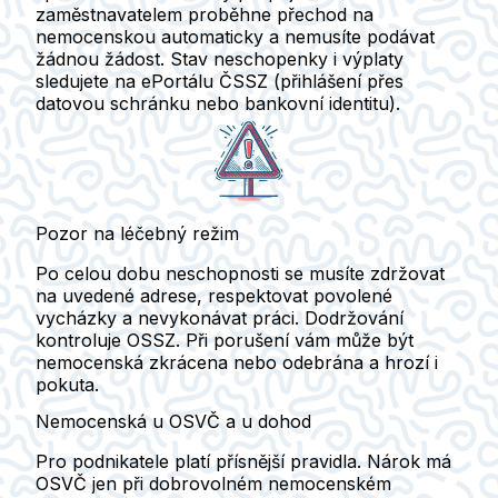
zaměstnavatelem proběhne přechod na
nemocenskou automaticky a nemusíte podávat
žádnou žádost. Stav neschopenky i výplaty
sledujete na
ePortálu ČSSZ
(přihlášení přes
datovou schránku nebo bankovní identitu).
Pozor na léčebný režim
Po celou dobu neschopnosti se musíte zdržovat
na uvedené adrese, respektovat povolené
vycházky a nevykonávat práci. Dodržování
kontroluje OSSZ. Při porušení vám může být
nemocenská zkrácena nebo odebrána a hrozí i
pokuta.
Nemocenská u OSVČ a u dohod
Pro podnikatele platí přísnější pravidla. Nárok má
OSVČ
jen při dobrovolném nemocenském