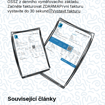
OSSZ z denního vyměřovacího základu.
Začněte fakturovat ZDARMA
První fakturu
vystavíte do
30 sekund
Vystavit fakturu
Související články