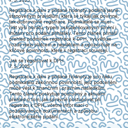
7. 5. 2025
Registrace k dani z přidané hodnoty podléhá jasně
stanoveným pravidlům, která se týkají jak povinné,
tak dobrovolné registrace. Podnikatelé se musí
řídit výší obratu, typem uskutečňovaných plnění i
lhůtami pro podání přihlášky. Tento článek přináší
přehled podmínek registrace k DPH, vysvětluje
rozdíl mezi plátcem a neplátcem a upozorňuje na
klíčové povinnosti, které s registrací souvisejí.
Jak se registrovat k DPH
7. 5. 2025
Registrace k dani z přidané hodnoty je pro řadu
podnikatelů zákonnou povinností, jejíž podcenění
může vést k finančním i právním následkům.
Tento článek poskytuje podrobný a aktuální
přehled o tom, jak správně postupovat při
registraci k DPH, včetně informací o
požadovaných dokumentech a způsobu
elektronického podání.