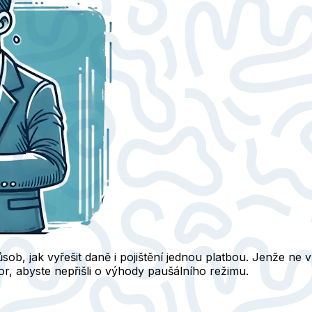
ůsob, jak vyřešit daně i pojištění jednou platbou. Jenže ne 
ozor, abyste nepřišli o výhody paušálního režimu.