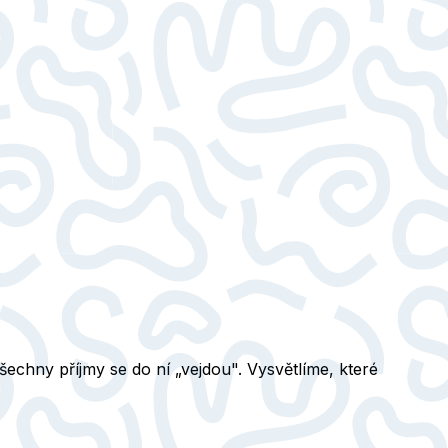
všechny příjmy se do ní „vejdou". Vysvětlíme, které