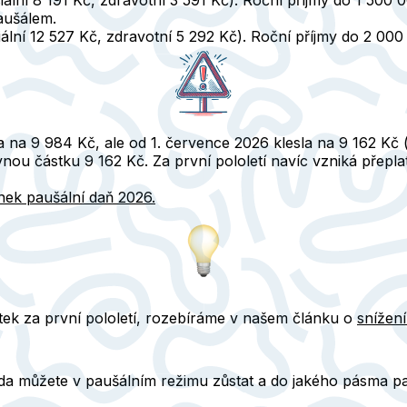
aušálem.
ální 12 527 Kč, zdravotní 5 292 Kč). Roční příjmy do 2 000
a na 9 984 Kč, ale od 1. července 2026 klesla na 9 162 Kč 
nou částku 9 162 Kč. Za první pololetí navíc vzniká přepla
nek paušální daň 2026.
atek za první pololetí, rozebíráme v
našem článku
o
snížen
zda můžete v paušálním režimu zůstat a do jakého pásma pa