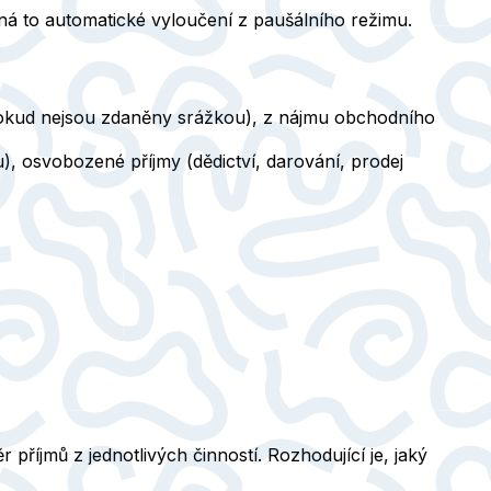
ená to automatické vyloučení z paušálního režimu.
 (pokud nejsou zdaněny srážkou), z nájmu obchodního
, osvobozené příjmy (dědictví, darování, prodej
příjmů z jednotlivých činností. Rozhodující je, jaký