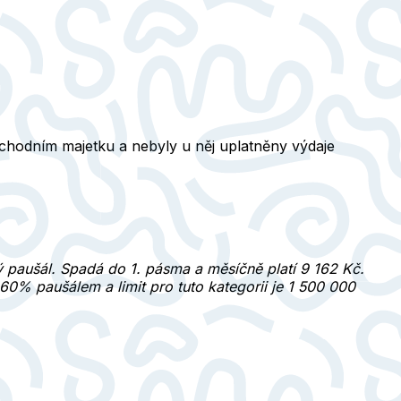
chodním majetku a nebyly u něj uplatněny výdaje
ý paušál. Spadá do 1. pásma a měsíčně platí 9 162 Kč.
60% paušálem a limit pro tuto kategorii je 1 500 000