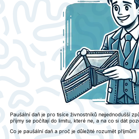
Paušální daň je pro tisíce živnostníků nejjednodušší zp
příjmy se počítají do limitu, které ne, a na co si dát p
Co je paušální daň a proč je důležité rozumět příjmům