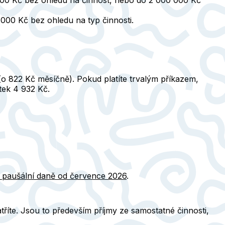
 000 Kč bez ohledu na typ činnosti.
(o 822 Kč měsíčně). Pokud platíte trvalým příkazem,
tek 4 932 Kč.
í paušální daně od července 2026
.
tříte. Jsou to především
příjmy ze samostatné činnosti
,