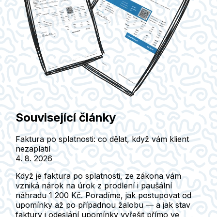
Související články
Faktura po splatnosti: co dělat, když vám klient
nezaplatil
4. 8. 2026
Když je faktura po splatnosti, ze zákona vám
vzniká nárok na úrok z prodlení i paušální
náhradu 1 200 Kč. Poradíme, jak postupovat od
upomínky až po případnou žalobu — a jak stav
faktury i odeslání upomínky vyřešit přímo ve