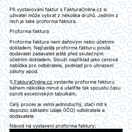
Při vystavování faktur s FakturaOnline.cz si
uživatel může vybrat z několika druhů. Jedním z
nich je také proforma faktura.
Proforma faktura
Proforma faktura
není daňovým nebo účetním
dokladem. Nejčastěji proforma fakturu posílá
dodavatel zadavateli ještě před skutečným
účetním dokladem. Slouží například jako cenová
nabídka pro odběratele, podklad pro uhrazení
zálohy apod.
S
FakturaOnline.cz
vystavíte proforma fakturu
během několika minut a ušetříte tak spoustu času
oproti excelovským tabulkám.
Celý proces je velmi jednoduchý, stačí mít k
dispozici
základní údaje (IČO)
odběratele a
dodavatele.
Návod na vystavení proforma faktury: