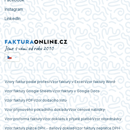
Instagram
LinkedIn
Jsme s vámi od roku 2010
Vzory faktur podle profesí
Vzor faktury v Excel
Vzor faktury Word
Vzor faktury Google Sheets
Vzor faktury v Google Docs
Vzor faktury PDF
Vzor dodacího listu
Vzor příjmového pokladního dokladu
Vzor cenové nabídky
Vzor proforma faktury
Vzor dokladu k přijaté platbě
Vzor objednávky
Vzor faktury plátce DPH - daňový doklad
Vzor faktury neplátce DPH