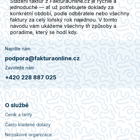
Stažení faktur z FakturaOnline.cz je rychlé a
jednoduché — ať už potřebujete doklady za
konkrétní období, podle odběratele nebo všechny
faktury za celý loňský rok najednou. V tomto
návodu vám ukážeme všechny tři způsoby a
poradíme, který se hodí kdy.
Napište nám
podpora@fakturaonline.cz
Zavolejte nám
+420 228 887 025
O službě
Ceník a tarify
Často kladené dotazy
Neziskové organizace