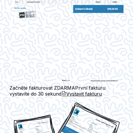
Začněte fakturovat ZDARMA
První fakturu
vystavíte do
30 sekund
Vystavit fakturu