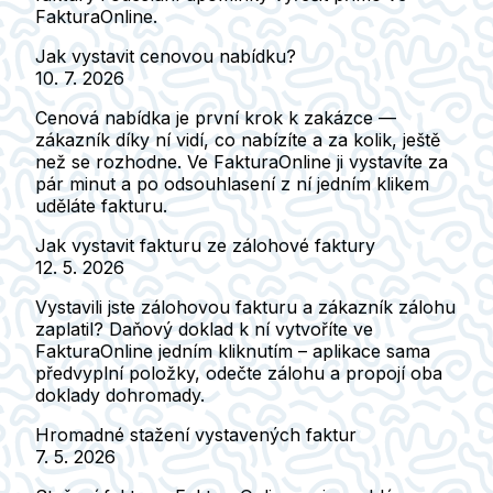
FakturaOnline.
Jak vystavit cenovou nabídku?
10. 7. 2026
Cenová nabídka je první krok k zakázce —
zákazník díky ní vidí, co nabízíte a za kolik, ještě
než se rozhodne. Ve FakturaOnline ji vystavíte za
pár minut a po odsouhlasení z ní jedním klikem
uděláte fakturu.
Jak vystavit fakturu ze zálohové faktury
12. 5. 2026
Vystavili jste zálohovou fakturu a zákazník zálohu
zaplatil? Daňový doklad k ní vytvoříte ve
FakturaOnline jedním kliknutím – aplikace sama
předvyplní položky, odečte zálohu a propojí oba
doklady dohromady.
Hromadné stažení vystavených faktur
7. 5. 2026