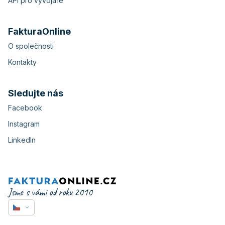
API pro vývojáře
FakturaOnline
O společnosti
Kontakty
Sledujte nás
Facebook
Instagram
LinkedIn
Jsme s vámi od roku 2010