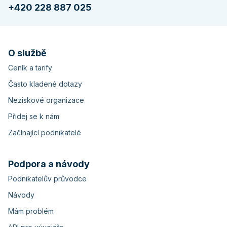
+420 228 887 025
O službě
Ceník a tarify
Často kladené dotazy
Neziskové organizace
Přidej se k nám
Začínající podnikatelé
Podpora a návody
Podnikatelův průvodce
Návody
Mám problém