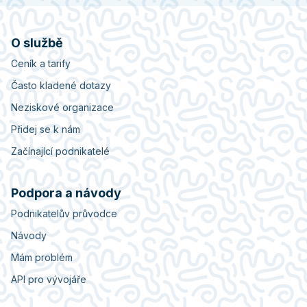
O službě
Ceník a tarify
Často kladené dotazy
Neziskové organizace
Přidej se k nám
Začínající podnikatelé
Podpora a návody
Podnikatelův průvodce
Návody
Mám problém
API pro vývojáře