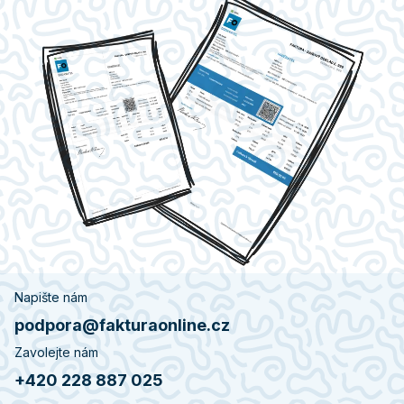
Napište nám
podpora@fakturaonline.cz
Zavolejte nám
+420 228 887 025