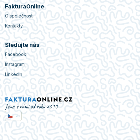
FakturaOnline
O společnosti
Kontakty
Sledujte nás
Facebook
Instagram
LinkedIn
Jsme s vámi od roku 2010