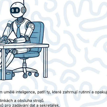
umělé inteligence, patří ty, které zahrnují rutinní a opakují
inkách a obsluha strojů.
ů pro zadávání dat a sekretářek.