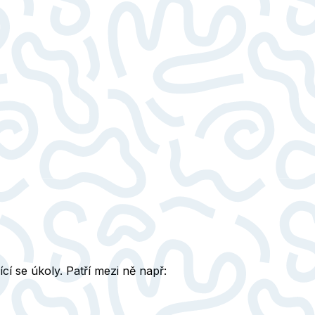
cí se úkoly. Patří mezi ně např: