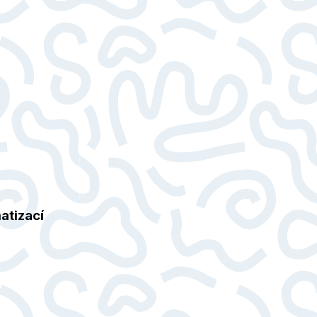
atizací