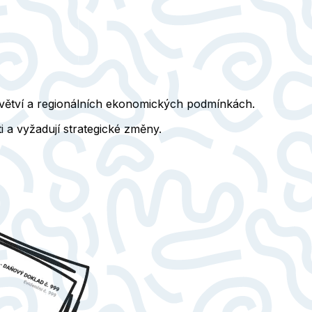
odvětví a regionálních ekonomických podmínkách.
i a vyžadují strategické změny.