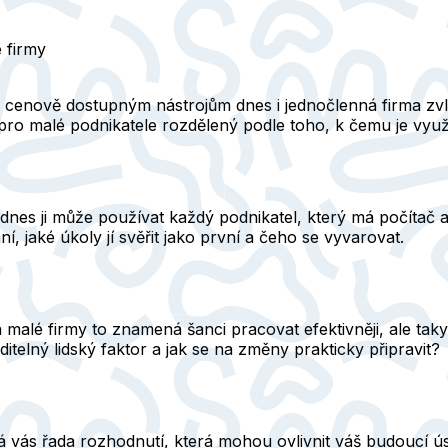
é firmy
y cenově dostupným nástrojům dnes i jednočlenná firma zvl
ů pro malé podnikatele rozdělený podle toho, k čemu je využi
 dnes ji může používat každý podnikatel, který má počítač
, jaké úkoly jí svěřit jako první a čeho se vyvarovat.
malé firmy to znamená šanci pracovat efektivněji, ale taky 
telný lidský faktor a jak se na změny prakticky připravit?
vás řada rozhodnutí, která mohou ovlivnit váš budoucí úsp