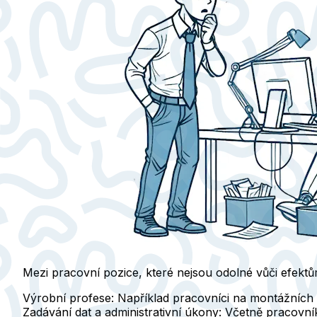
Mezi pracovní pozice, které nejsou odolné vůči efektům 
Výrobní profese:
Například pracovníci na montážních l
Zadávání dat a administrativní úkony:
Včetně pracovník