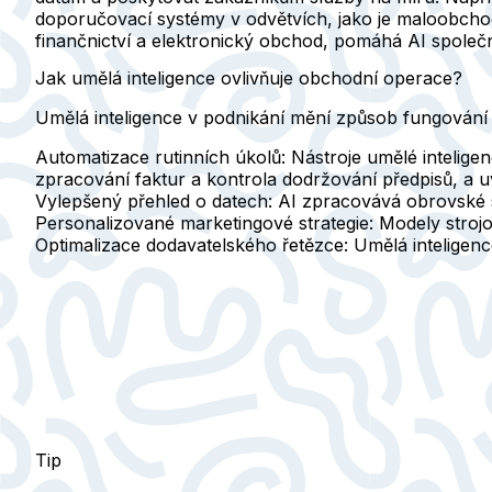
doporučovací systémy v odvětvích, jako je maloobchod 
finančnictví a elektronický obchod, pomáhá AI společno
Jak umělá inteligence ovlivňuje obchodní operace?
Umělá inteligence v podnikání mění způsob fungování 
Automatizace rutinních úkolů:
Nástroje umělé inteligen
zpracování faktur a kontrola dodržování předpisů, a 
Vylepšený přehled o datech:
AI zpracovává obrovské sou
Personalizované marketingové strategie:
Modely strojo
Optimalizace dodavatelského řetězce:
Umělá inteligence
Tip