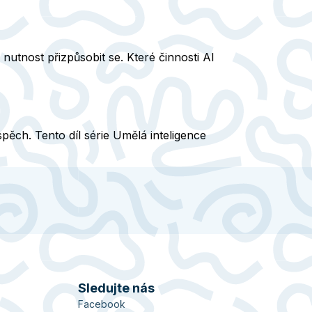
nutnost přizpůsobit se. Které činnosti AI
ěch. Tento díl série Umělá inteligence
Sledujte nás
Facebook