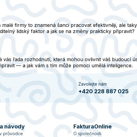
malé firmy to znamená šanci pracovat efektivněji, ale taky 
telný lidský faktor a jak se na změny prakticky připravit?
vás řada rozhodnutí, která mohou ovlivnit váš budoucí úsp
řipravit — a jak vám s tím může pomoci umělá inteligence.
Zavolejte nám
+420 228 887 025
 a návody
FakturaOnline
ův průvodce
O společnosti