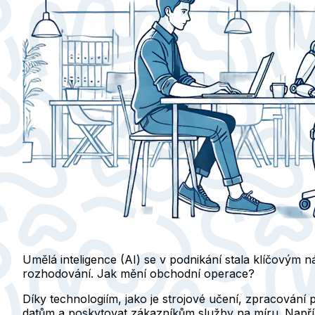
Umělá inteligence (AI) se v podnikání stala klíčovým 
rozhodování. Jak mění obchodní operace?
Díky technologiím, jako je strojové učení, zpracován
datům a poskytovat zákazníkům služby na míru. Napříkl