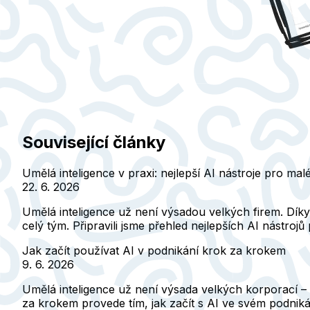
Související články
Umělá inteligence v praxi: nejlepší AI nástroje pro mal
22. 6. 2026
Umělá inteligence už není výsadou velkých firem. Dík
celý tým. Připravili jsme přehled nejlepších AI nástroj
Jak začít používat AI v podnikání krok za krokem
9. 6. 2026
Umělá inteligence už není výsada velkých korporací –
za krokem provede tím, jak začít s AI ve svém podnikání