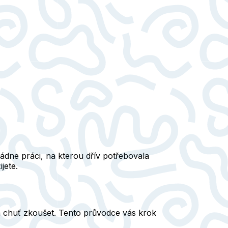
ádne práci, na kterou dřív potřebovala
jete.
 a chuť zkoušet. Tento průvodce vás krok