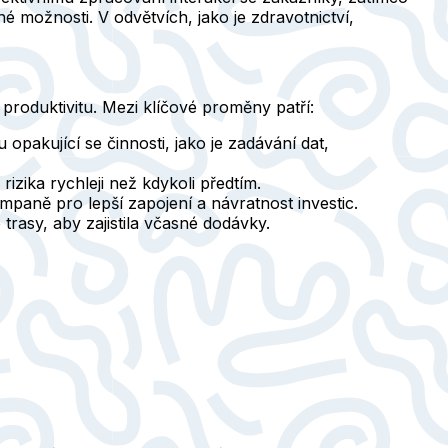
 možnosti. V odvětvích, jako je zdravotnictví,
roduktivitu. Mezi klíčové proměny patří:
opakující se činnosti, jako je zadávání dat,
izika rychleji než kdykoli předtím.
mpaně pro lepší zapojení a návratnost investic.
trasy, aby zajistila včasné dodávky.