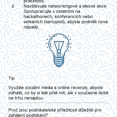
příležitostí.
Navštěvujte networkingové a ideové akce:
Spolupracujte s ostatními na
hackathonech, konferencích nebo
setkáních startupistů, abyste podnítili nové
nápady.
Tip
Využijte sociální média a online recenze, abyste
odhalili, co by si lidé přáli mít, ale v současné době
na trhu nenajdou.
Proč jsou podnikatelské příležitosti důležité pro
zahájení podnikání?