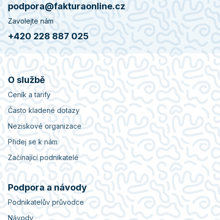
podpora@fakturaonline.cz
Zavolejte nám
+420 228 887 025
O službě
Ceník a tarify
Často kladené dotazy
Neziskové organizace
Přidej se k nám
Začínající podnikatelé
Podpora a návody
Podnikatelův průvodce
Návody