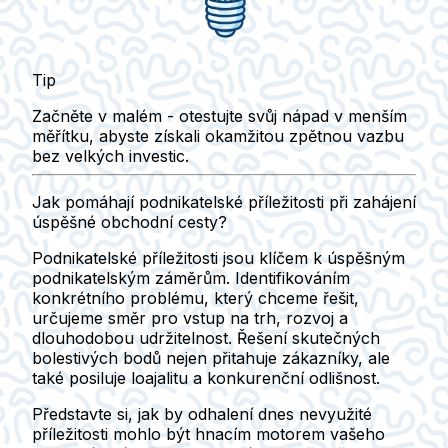
Tip
Začněte v malém - otestujte svůj nápad v menším
měřítku, abyste získali okamžitou zpětnou vazbu
bez velkých investic.
Jak pomáhají podnikatelské příležitosti při zahájení
úspěšné obchodní cesty?
Podnikatelské příležitosti jsou klíčem k úspěšným
podnikatelským záměrům. Identifikováním
konkrétního problému, který chceme řešit,
určujeme směr pro vstup na trh, rozvoj a
dlouhodobou udržitelnost. Řešení skutečných
bolestivých bodů nejen přitahuje zákazníky, ale
také posiluje loajalitu a konkurenční odlišnost.
Představte si, jak by odhalení dnes nevyužité
příležitosti mohlo být hnacím motorem vašeho