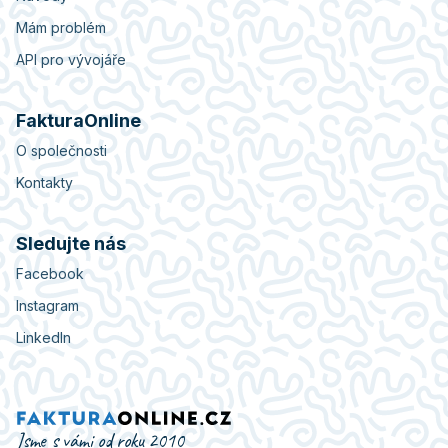
Mám problém
API pro vývojáře
FakturaOnline
O společnosti
Kontakty
Sledujte nás
Facebook
Instagram
LinkedIn
Jsme s vámi od roku 2010