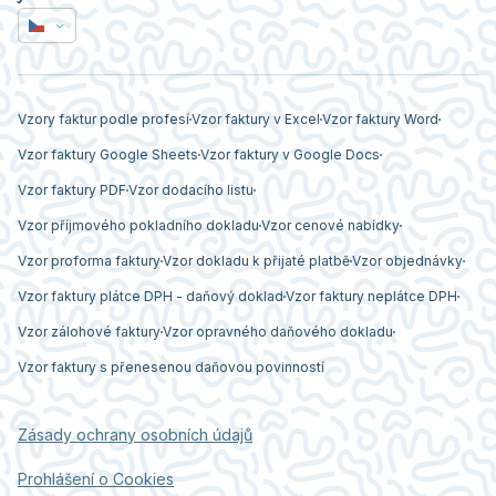
Vzory faktur podle profesí
Vzor faktury v Excel
Vzor faktury Word
Vzor faktury Google Sheets
Vzor faktury v Google Docs
Vzor faktury PDF
Vzor dodacího listu
Vzor příjmového pokladního dokladu
Vzor cenové nabídky
Vzor proforma faktury
Vzor dokladu k přijaté platbě
Vzor objednávky
Vzor faktury plátce DPH - daňový doklad
Vzor faktury neplátce DPH
Vzor zálohové faktury
Vzor opravného daňového dokladu
Vzor faktury s přenesenou daňovou povinností
Zásady ochrany osobních údajů
Prohlášení o Cookies