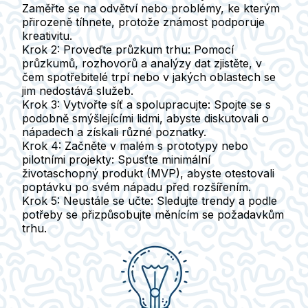
Zaměřte se na odvětví nebo problémy, ke kterým
přirozeně tíhnete, protože známost podporuje
kreativitu.
Krok 2: Proveďte průzkum trhu:
Pomocí
průzkumů, rozhovorů a analýzy dat zjistěte, v
čem spotřebitelé trpí nebo v jakých oblastech se
jim nedostává služeb.
Krok 3: Vytvořte síť a spolupracujte:
Spojte se s
podobně smýšlejícími lidmi, abyste diskutovali o
nápadech a získali různé poznatky.
Krok 4: Začněte v malém s prototypy nebo
pilotními projekty:
Spusťte minimální
životaschopný produkt (MVP), abyste otestovali
poptávku po svém nápadu před rozšířením.
Krok 5: Neustále se učte:
Sledujte trendy a podle
potřeby se přizpůsobujte měnícím se požadavkům
trhu.