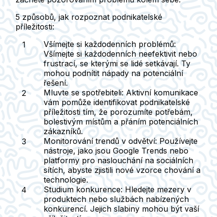
5 způsobů, jak rozpoznat podnikatelské
příležitosti:
Všímejte si každodenních problémů:
Všímejte si každodenních neefektivit nebo
frustrací, se kterými se lidé setkávají. Ty
mohou podnítit nápady na potenciální
řešení.
Mluvte se spotřebiteli:
Aktivní komunikace
vám pomůže identifikovat podnikatelské
příležitosti tím, že porozumíte potřebám,
bolestivým místům a přáním potenciálních
zákazníků.
Monitorování trendů v odvětví:
Používejte
nástroje, jako jsou Google Trends nebo
platformy pro naslouchání na sociálních
sítích, abyste zjistili nové vzorce chování a
technologie.
Studium konkurence:
Hledejte mezery v
produktech nebo službách nabízených
konkurencí. Jejich slabiny mohou být vaší