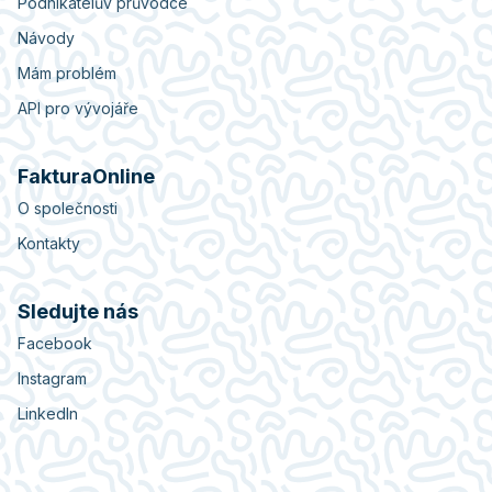
Podnikatelův průvodce
Návody
Mám problém
API pro vývojáře
FakturaOnline
O společnosti
Kontakty
Sledujte nás
Facebook
Instagram
LinkedIn