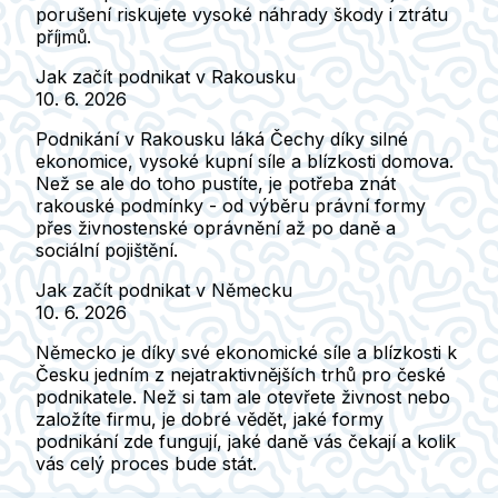
porušení riskujete vysoké náhrady škody i ztrátu
příjmů.
Jak začít podnikat v Rakousku
10. 6. 2026
Podnikání v Rakousku láká Čechy díky silné
ekonomice, vysoké kupní síle a blízkosti domova.
Než se ale do toho pustíte, je potřeba znát
rakouské podmínky - od výběru právní formy
přes živnostenské oprávnění až po daně a
sociální pojištění.
Jak začít podnikat v Německu
10. 6. 2026
Německo je díky své ekonomické síle a blízkosti k
Česku jedním z nejatraktivnějších trhů pro české
podnikatele. Než si tam ale otevřete živnost nebo
založíte firmu, je dobré vědět, jaké formy
podnikání zde fungují, jaké daně vás čekají a kolik
vás celý proces bude stát.