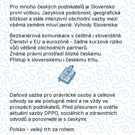
Pro mnoho českých podnikatelů je Slovensko
první volbou. Jazyková podobnost, geografická
blízkost a stále intenzivní obchodní vazby mezi
oběma zeměmi mluví jasně. Výhody Slovenska:
Bezbariérová komunikace v češtině i slovenštině.
Členství v EU a eurozóně - žádné kurzové riziko
vůči většině obchodních partnerů.
Známé právní prostředí blízké českému.
Přístup k slovenskému i českému trhu.
Daňová sazba pro právnické osoby a celkové
odvody se ale postupně mění a ne vždy ve
prospěch podnikatelů.
Před přesunem si ověřte
aktuální sazby DPPO, sociálních a zdravotních
odvodů a porovnejte je s českými.
Polsko - velký trh za rohem