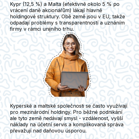
Kypr (12,5 %) a Malta (efektivně okolo 5 % po
vrácení daně akcionářům) lákají hlavně
holdingové struktury.
Obě země jsou v EU, takže
odpadají problémy s transparentností a uznáním
firmy v rámci unijního trhu.
Kyperské a maltské společnosti se často využívají
pro mezinárodní holdingy. Pro běžné podnikání
ale tyto země nedávají smysl
- vzdálenost, vyšší
náklady na účetní servis a komplikovaná správa
převažují nad daňovou úsporou.