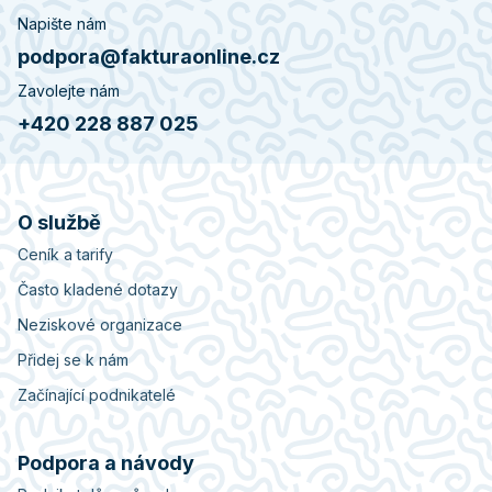
Napište nám
podpora@fakturaonline.cz
Zavolejte nám
+420 228 887 025
O službě
Ceník a tarify
Často kladené dotazy
Neziskové organizace
Přidej se k nám
Začínající podnikatelé
Podpora a návody