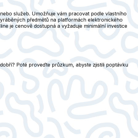
rem nebo služeb. Umožňuje vám pracovat podle vlastního
vyráběných předmětů na platformách elektronického
line je cenově dostupná a vyžaduje minimální investice
dobří? Poté proveďte průzkum, abyste zjistili poptávku