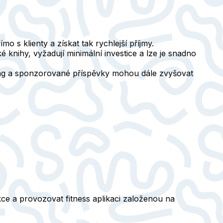
o s klienty a získat tak rychlejší příjmy.
é knihy, vyžadují minimální investice a lze je snadno
ting a sponzorované příspěvky mohou dále zvyšovat
ekce a provozovat fitness aplikaci založenou na