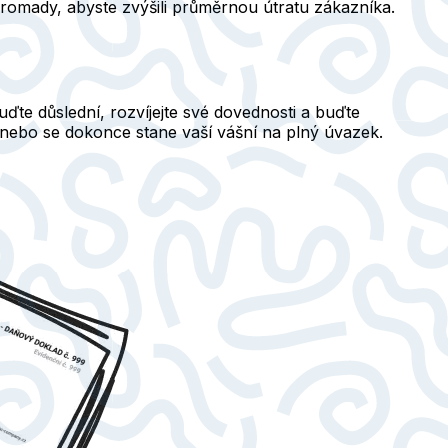
hromady, abyste zvýšili průměrnou útratu zákazníka.
uďte důslední, rozvíjejte své dovednosti a buďte
m nebo se dokonce stane vaší vášní na plný úvazek.