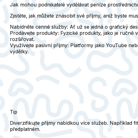
Jak mohou podnikatelé vydělávat peníze prostřednictv
Zjistěte, jak můžete znásobit své příjmy, aniž byste mu
Nabídněte cenné služby:
Ať už se jedná o grafický desi
Prodávejte produkty:
Fyzické produkty, jako je ručně vy
rozšiřovat.
Využívejte pasivní příjmy:
Platformy jako YouTube nebo 
výdělky.
Tip
Diverzifikujte příjmy nabídkou více služeb. Například 
předplatném.