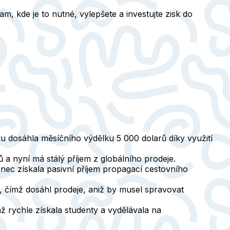
, kde je to nutné, vylepšete a investujte zisk do
u dosáhla měsíčního výdělku 5 000 dolarů díky využití
 a nyní má stálý příjem z globálního prodeje.
konec získala pasivní příjem propagací cestovního
, čímž dosáhl prodeje, aniž by musel spravovat
mž rychle získala studenty a vydělávala na