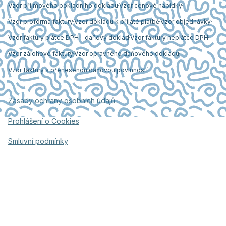
Vzor příjmového pokladního dokladu
Vzor cenové nabídky
Vzor proforma faktury
Vzor dokladu k přijaté platbě
Vzor objednávky
Vzor faktury plátce DPH - daňový doklad
Vzor faktury neplátce DPH
Vzor zálohové faktury
Vzor opravného daňového dokladu
Vzor faktury s přenesenou daňovou povinností
Zásady ochrany osobních údajů
Prohlášení o Cookies
Smluvní podmínky