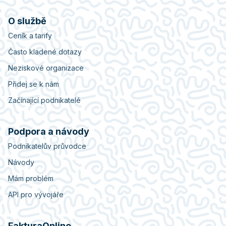
O službě
Ceník a tarify
Často kladené dotazy
Neziskové organizace
Přidej se k nám
Začínající podnikatelé
Podpora a návody
Podnikatelův průvodce
Návody
Mám problém
API pro vývojáře
FakturaOnline