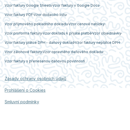
Vzor faktury Google Sheets
Vzor faktury v Google Docs
Vzor faktury PDF
Vzor dodacího listu
Vzor příjmového pokladního dokladu
Vzor cenové nabídky
Vzor proforma faktury
Vzor dokladu k přijaté platbě
Vzor objednávky
Vzor faktury plátce DPH - daňový doklad
Vzor faktury neplátce DPH
Vzor zálohové faktury
Vzor opravného daňového dokladu
Vzor faktury s přenesenou daňovou povinností
Zásady ochrany osobních údajů
Prohlášení o Cookies
Smluvní podmínky