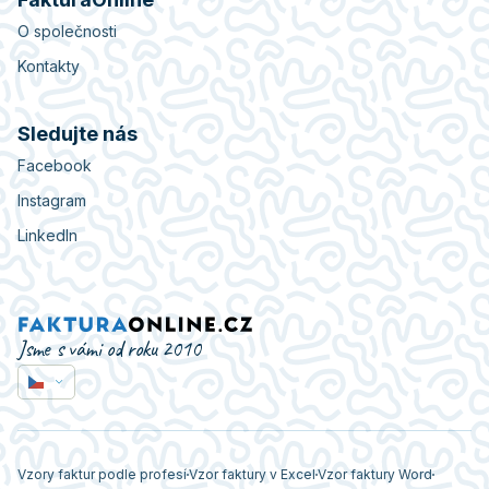
O společnosti
Kontakty
Sledujte nás
Facebook
Instagram
LinkedIn
Jsme s vámi od roku 2010
Vzory faktur podle profesí
Vzor faktury v Excel
Vzor faktury Word