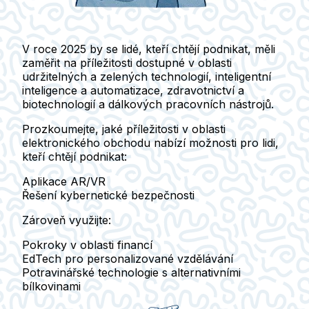
V roce 2025 by se lidé, kteří chtějí podnikat, měli
zaměřit na příležitosti dostupné v oblasti
udržitelných a zelených technologií
,
inteligentní
inteligence a automatizace
,
zdravotnictví a
biotechnologií
a
dálkových pracovních nástrojů
.
Prozkoumejte, jaké příležitosti v oblasti
elektronického obchodu nabízí možnosti pro lidi,
kteří chtějí podnikat:
Aplikace AR/VR
Řešení
kybernetické bezpečnosti
Zároveň využijte:
Pokroky v oblasti financí
EdTech
pro personalizované vzdělávání
Potravinářské technologie
s alternativními
bílkovinami