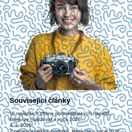
Související články
10 nejlepších offline podnikatelských nápadů,
které lze realizovat v roce 2026
4. 2. 2026
7 nejvýnosnějších podniků, které lze v roce 2026